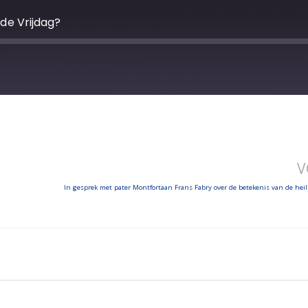
e Vrijdag?
V