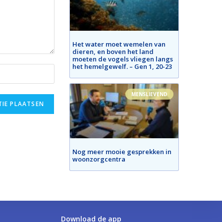
Het water moet wemelen van
dieren, en boven het land
moeten de vogels vliegen langs
het hemelgewelf. – Gen 1, 20-23
MENSLIEVEND
Nog meer mooie gesprekken in
woonzorgcentra
Download de app