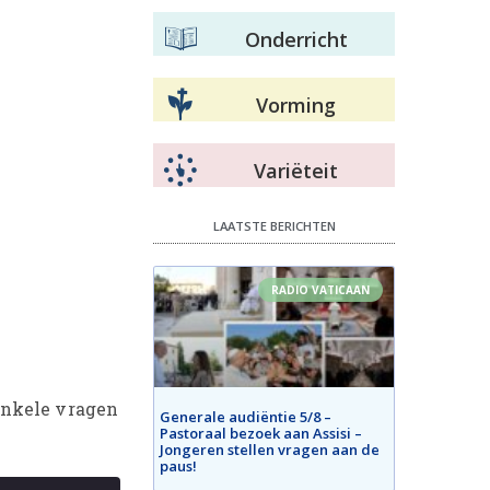
Onderricht
Vorming
Variëteit
LAATSTE BERICHTEN
RADIO VATICAAN
enkele vragen
Generale audiëntie 5/8 –
Pastoraal bezoek aan Assisi –
Jongeren stellen vragen aan de
paus!