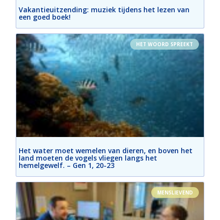
Vakantieuitzending: muziek tijdens het lezen van
een goed boek!
HET WOORD SPREEKT
Het water moet wemelen van dieren, en boven het
land moeten de vogels vliegen langs het
hemelgewelf. – Gen 1, 20-23
MENSLIEVEND