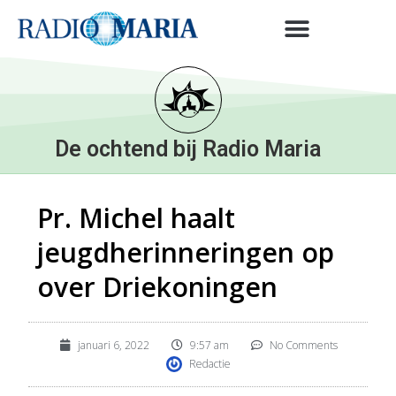
De ochtend bij Radio Maria
Pr. Michel haalt
jeugdherinneringen op
over Driekoningen
januari 6, 2022
9:57 am
No Comments
Redactie