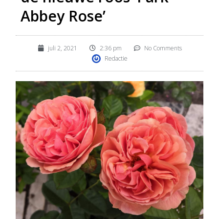
Abbey Rose’
juli 2, 2021
2:36 pm
No Comments
Redactie