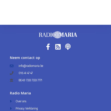
Neem contact op
info@radiomaria.be
016 41 47 47
BE49 7333 7333 7771
Radio Maria
Over ons
Privacy Verklaring