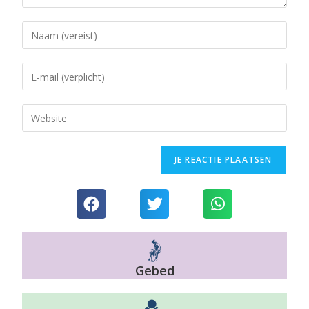
Gebed