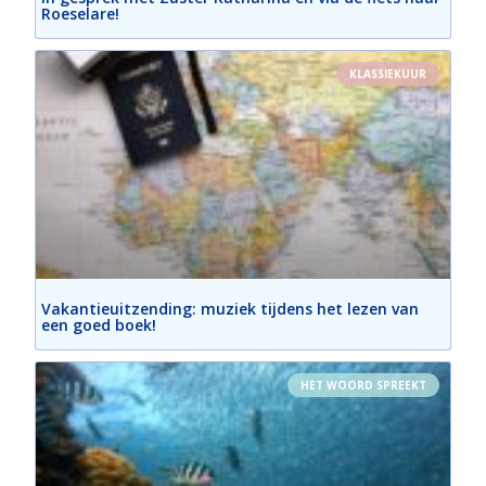
Roeselare!
KLASSIEKUUR
Vakantieuitzending: muziek tijdens het lezen van
een goed boek!
HET WOORD SPREEKT