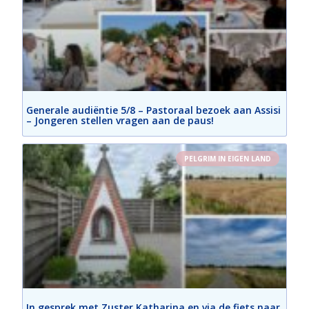
Generale audiëntie 5/8 – Pastoraal bezoek aan Assisi
– Jongeren stellen vragen aan de paus!
PELGRIM IN EIGEN LAND
In gesprek met Zuster Katharina en via de fiets naar