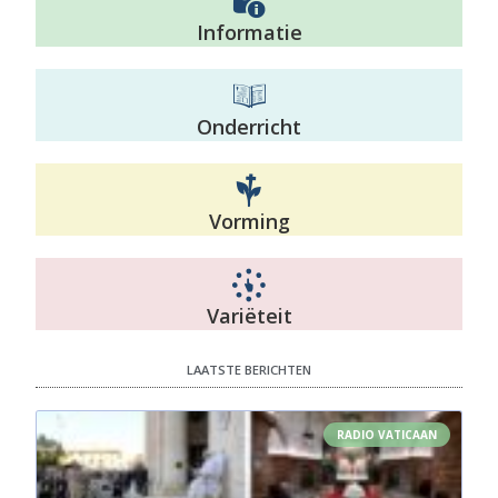
Informatie
Onderricht
Vorming
Variëteit
LAATSTE BERICHTEN
RADIO VATICAAN