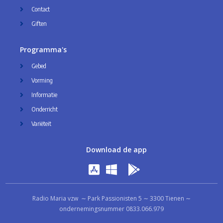
Contact
Giften
Programma's
Gebed
Vorming
Informatie
Onderricht
Variëteit
Download de app
Radio Maria vzw ∼ Park Passionisten 5 ∼ 3300 Tienen ∼
ondernemingsnummer 0833.066.979