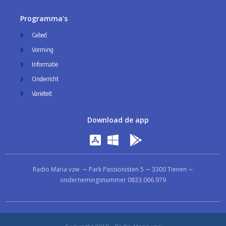
Programma's
Gebed
Vorming
Informatie
Onderricht
Variëteit
Download de app
Radio Maria vzw ∼ Park Passionisten 5 ∼ 3300 Tienen ∼
ondernemingsnummer 0833.066.979