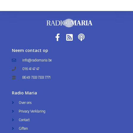
Neem contact op
info@radiomaria.be
016 41 47 47
BE49 7333 7333 7771
Radio Maria
Over ons
Privacy Verklaring
Contact
Giften