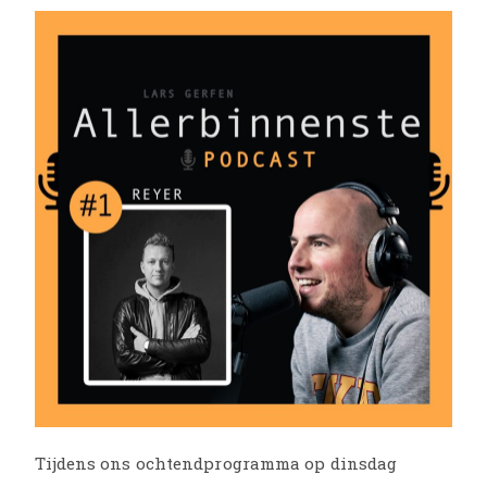
Tijdens ons ochtendprogramma op dinsdag