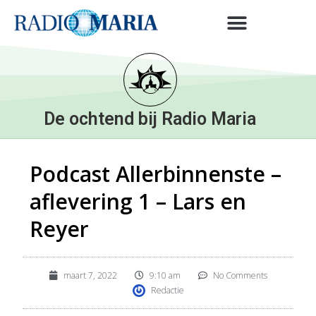
De ochtend bij Radio Maria
Podcast Allerbinnenste –
aflevering 1 – Lars en
Reyer
maart 7, 2022
9:10 am
No Comments
Redactie