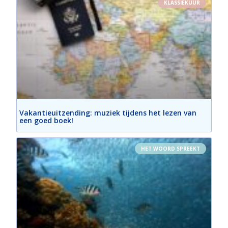
KLASSIEKUUR
Vakantieuitzending: muziek tijdens het lezen van
een goed boek!
HET WOORD SPREEKT