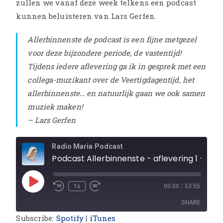
zullen we vanaf deze week telkens een podcast
kunnen beluisteren van Lars Gerfen.
Allerbinnenste de podcast is een fijne metgezel
voor deze bijzondere periode, de vastentijd!
Tijdens iedere aflevering ga ik in gesprek met een
collega-muzikant over de Veertigdagentijd, het
allerbinnenste… en natuurlijk gaan we ook samen
muziek maken!
– Lars Gerfen
Radio Maria Podcast
Podcast Allerbinnenste - aflevering 1 - Lars en Reyer
1x
00:00
/
53:55
SHARE
Subscribe:
Spotify
|
iTunes