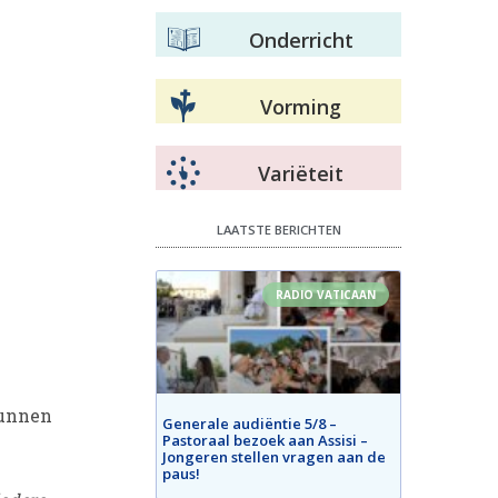
Onderricht
Vorming
Variëteit
LAATSTE BERICHTEN
RADIO VATICAAN
kunnen
Generale audiëntie 5/8 –
Pastoraal bezoek aan Assisi –
Jongeren stellen vragen aan de
paus!