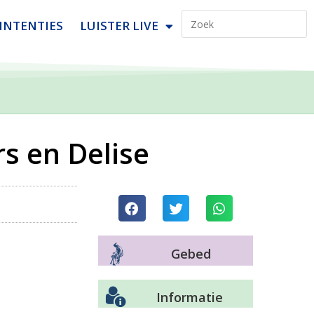
INTENTIES
LUISTER LIVE
rs en Delise
Gebed
Informatie