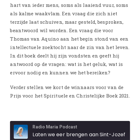
hart van ieder mens, soms als laaiend vuur, soms
als kalme waakvlam. Een vraag die zich niet
terzijde laat schuiven, maar gesteld, besproken,
beantwoord wil worden. Een vraag die voor
Thomas van Aquino aan het begin stond van een
intellectuele zoektocht naar de zin van het leven.
In dit boek deelt hij zijn vondsten en geeft hij
antwoord op de vragen: wat is het geluk, wat is
ervoor nodig en kunnen we het bereiken?
Verder stellen we kort de winnaars voor van de
Prijs voor het Spirituele en Christelijke Boek 2021.
Radio Maria Podcast
Laten we eer brengen aan Sint-Jozef - Br. Benoît Standaert - Wat maakt gelukkig? - Niko Sc