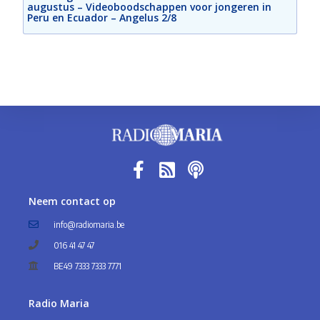
augustus – Videoboodschappen voor jongeren in
Peru en Ecuador – Angelus 2/8
Neem contact op
info@radiomaria.be
016 41 47 47
BE49 7333 7333 7771
Radio Maria