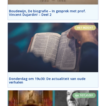
Boudewijn, De biografie – In gesprek met prof.
Vincent Dujardin! – Deel 2
HET INZICHT
Donderdag om 19u30: De actualiteit van oude
verhalen
GA TOT JOZEF