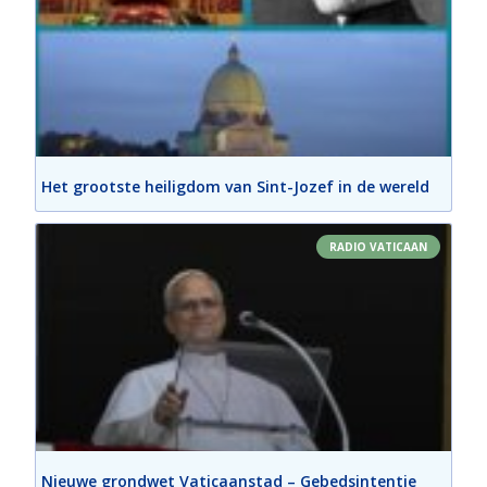
Het grootste heiligdom van Sint-Jozef in de wereld
RADIO VATICAAN
Nieuwe grondwet Vaticaanstad – Gebedsintentie