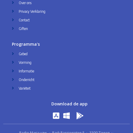
Over ons
Privacy Verklaring
Contact
Giften
Programma's
Gebed
Vorming
Informatie
Onderricht
Variëteit
Download de app
Radio Maria vzw ∼ Park Passionisten 5 ∼ 3300 Tienen ∼