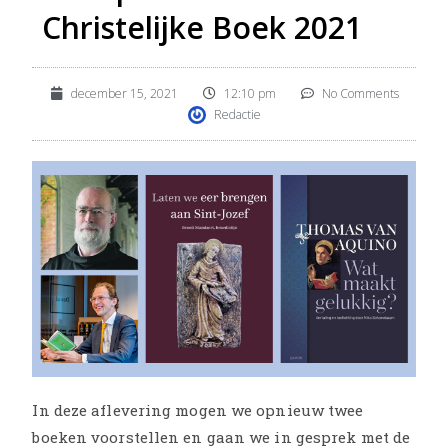
Christelijke Boek 2021
december 15, 2021
12:10 pm
No Comments
Redactie
In deze aflevering mogen we opnieuw twee
boeken voorstellen en gaan we in gesprek met de