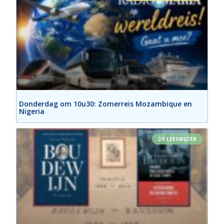
Donderdag om 10u30: Zomerreis Mozambique en
Nigeria
DE LEESWIJZER