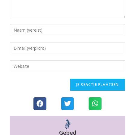
Gebed