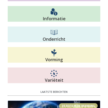
Informatie
Onderricht
Vorming
Variëteit
LAATSTE BERICHTEN
DE ROTS IN DE BRANDING