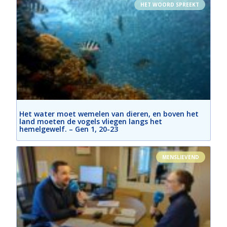
HET WOORD SPREEKT
Het water moet wemelen van dieren, en boven het
land moeten de vogels vliegen langs het
hemelgewelf. – Gen 1, 20-23
MENSLIEVEND