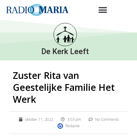
De Kerk Leeft
Zuster Rita van
Geestelijke Familie Het
Werk
oktober 11, 2022
3:03 pm
No Comments
Redactie