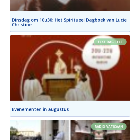
Dinsdag om 10u30: Het Spiritueel Dagboek van Lucie
Christine
ELKE DAG TELT
Evenementen in augustus
RADIO VATICAAN