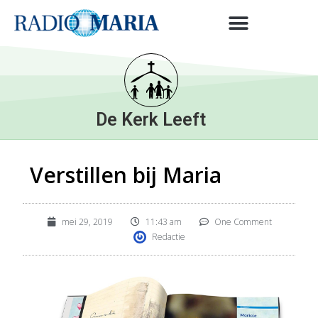
De Kerk Leeft
Verstillen bij Maria
mei 29, 2019
11:43 am
One Comment
Redactie