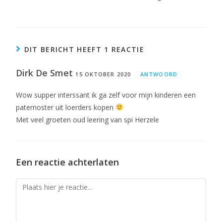
DIT BERICHT HEEFT 1 REACTIE
Dirk De Smet
15 OKTOBER 2020
ANTWOORD
Wow supper interssant ik ga zelf voor mijn kinderen een
paternoster uit loerders kopen
Met veel groeten oud leering van spi Herzele
Een reactie achterlaten