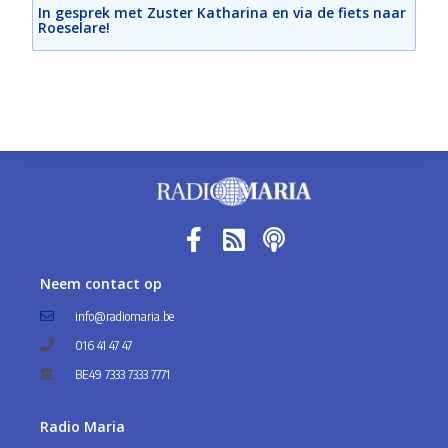
In gesprek met Zuster Katharina en via de fiets naar
Roeselare!
Neem contact op
info@radiomaria.be
016 41 47 47
BE49 7333 7333 7771
Radio Maria