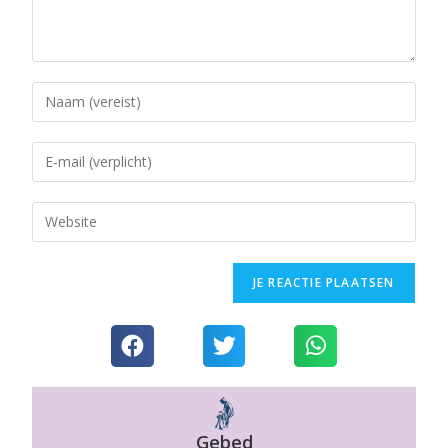
Gebed