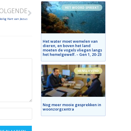
HET WOORD SPREEKT
OLGENDE
eilig Hart van Jezus
Het water moet wemelen van
dieren, en boven het land
moeten de vogels vliegen langs
het hemelgewelf. – Gen 1, 20-23
MENSLIEVEND
Nog meer mooie gesprekken in
woonzorgcentra