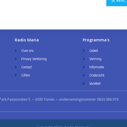
Radio Maria
Programma's
Over ons
Gebed
Privacy Verklaring
Vorming
Contact
Informatie
Giften
Onderricht
Variëteit
Park Passionisten 5 ∼ 3300 Tienen ∼ ondernemingsnummer 0833.066.979