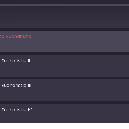
e Eucharistie I
Eucharistie II
ucharistie III
Eucharistie IV