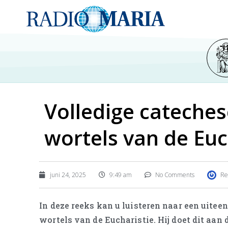
Volledige cateches
wortels van de Euc
juni 24, 2025
9:49 am
No Comments
Re
In deze reeks kan u luisteren naar een uitee
wortels van de Eucharistie. Hij doet dit aan