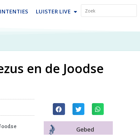
INTENTIES
LUISTER LIVE
Jezus en de Joodse
 Joodse
Gebed