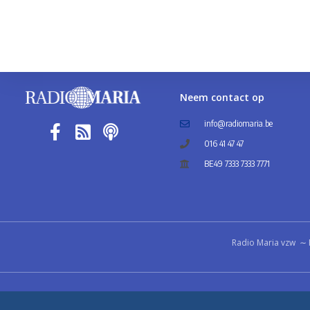
Neem contact op
info@radiomaria.be
016 41 47 47
BE49 7333 7333 7771
Radio Maria vzw ∼ 