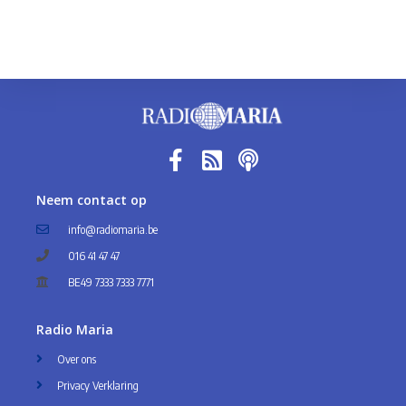
Neem contact op
info@radiomaria.be
016 41 47 47
BE49 7333 7333 7771
Radio Maria
Over ons
Privacy Verklaring