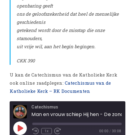
openbaring geeft
ons de geloofszekerheid dat heel de menselijke
geschiedenis
getekend wordt door de misstap die onze
stamouders,
uit vrije wil, aan het begin begingen.
CKK 390
U kan de Catechismus van de Katholieke Kerk
ook online raadplegen:
Catechismus van de
Katholieke Kerk – RK Documenten
Catechismus
Man en vrouw schiep Hij hen - De zondeval
1x
00:00
/
30:08