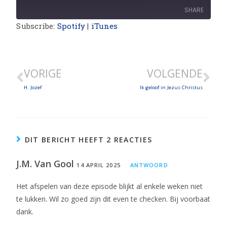
SHARE
Subscribe:
Spotify
|
iTunes
SHARE
LINK
VORIGE
VOLGENDE
EMBED
H. Jozef
Ik geloof in Jezus Christus
DIT BERICHT HEEFT 2 REACTIES
J.M. Van Gool
14 APRIL 2025
ANTWOORD
Het afspelen van deze episode blijkt al enkele weken niet
te lukken. Wil zo goed zijn dit even te checken. Bij voorbaat
dank.