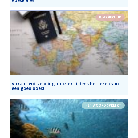
Roeselare!
KLASSIEKUUR
Vakantieuitzending: muziek tijdens het lezen van
een goed boek!
HET WOORD SPREEKT