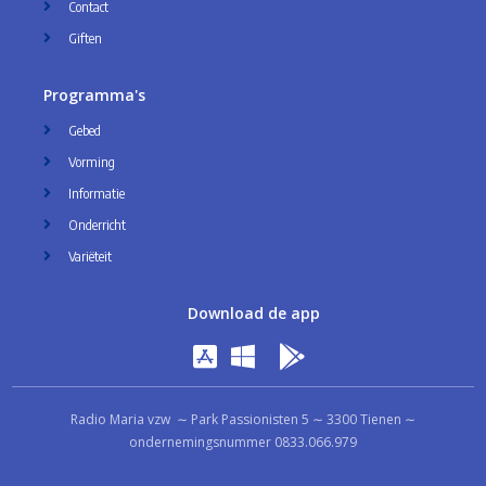
Contact
Giften
Programma's
Gebed
Vorming
Informatie
Onderricht
Variëteit
Download de app
Radio Maria vzw ∼ Park Passionisten 5 ∼ 3300 Tienen ∼
ondernemingsnummer 0833.066.979