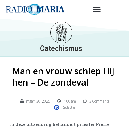
Catechismus
Man en vrouw schiep Hij
hen – De zondeval
maart 20, 2025
4:00 am
2 Comments
Redactie
In deze uitzending behandelt priester Pierre