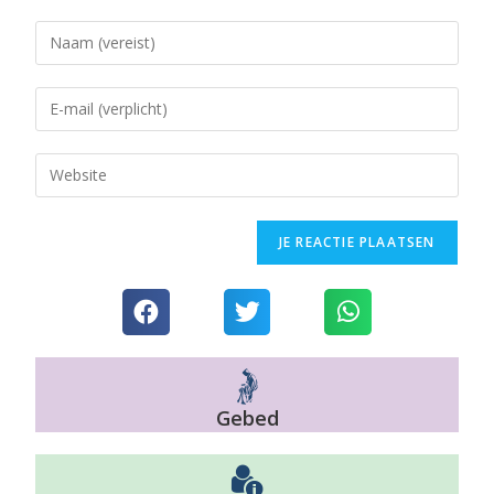
Gebed