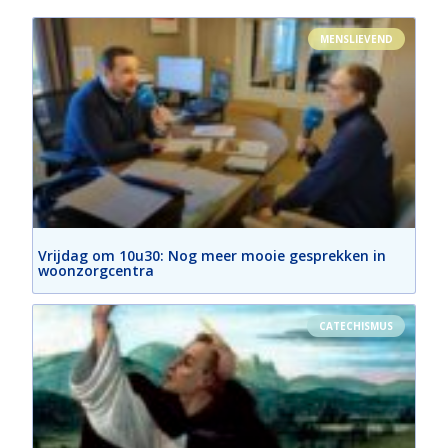
MENSLIEVEND
Vrijdag om 10u30: Nog meer mooie gesprekken in
woonzorgcentra
CATECHISMUS