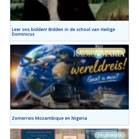
Leer ons bidden! Bidden in de school van Heilige
Dominicus
DE ROTS IN DE BRANDING
Zomerreis Mozambique en Nigeria
DE LEESWIJZER