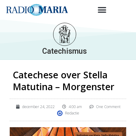
Catechismus
Catechese over Stella
Matutina – Morgenster
december 24, 2022
4:00 am
One Comment
Redactie