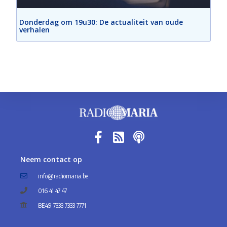
Donderdag om 19u30: De actualiteit van oude
verhalen
Neem contact op
info@radiomaria.be
016 41 47 47
BE49 7333 7333 7771