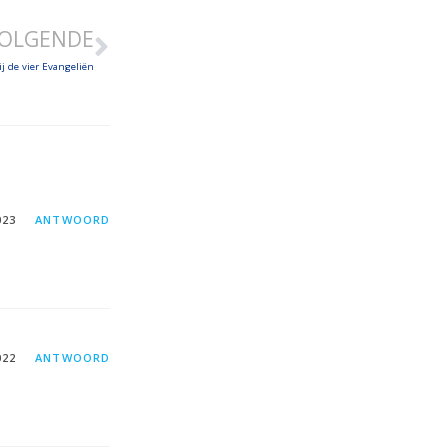
OLGENDE
ij de vier Evangeliën
023
ANTWOORD
022
ANTWOORD