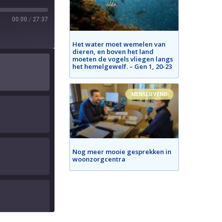
00:00
/
27:37
Het water moet wemelen van
dieren, en boven het land
moeten de vogels vliegen langs
het hemelgewelf. – Gen 1, 20-23
MENSLIEVEND
Nog meer mooie gesprekken in
woonzorgcentra