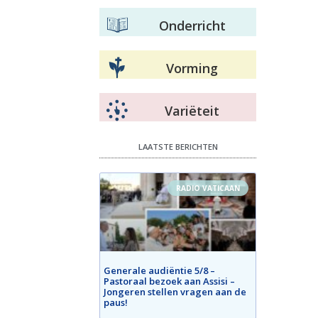
Onderricht
Vorming
Variëteit
LAATSTE BERICHTEN
RADIO VATICAAN
Generale audiëntie 5/8 –
Pastoraal bezoek aan Assisi –
Jongeren stellen vragen aan de
paus!