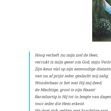
Hoog verheft nu mijn ziel de Heer,
verrukt is mijn geest om God, mijn Verlo
Zijn keus viel op zijn eenvoudige dienst
van nu af prijst ieder geslacht mij zalig.
Wonderbaar is het wat Hij mij deed,
de Machtige, groot is zijn Naam!
Barmhartig is Hij tot in lengte van dage
voor ieder die Hem erkent.
Hij doet zich gelden met krachtige arm,