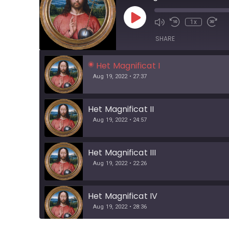
1x
SHARE
Het Magnificat I
Aug 19, 2022 • 27:37
Het Magnificat II
Aug 19, 2022 • 24:57
Het Magnificat III
Aug 19, 2022 • 22:26
Het Magnificat IV
Aug 19, 2022 • 28:36