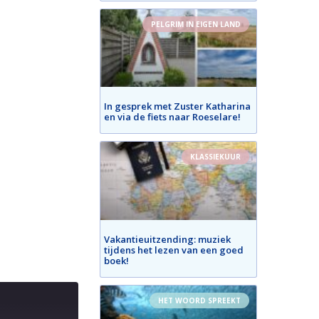
PELGRIM IN EIGEN LAND
In gesprek met Zuster Katharina
en via de fiets naar Roeselare!
KLASSIEKUUR
Vakantieuitzending: muziek
tijdens het lezen van een goed
boek!
HET WOORD SPREEKT