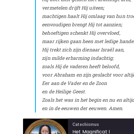
vermetelen drijft Hij uiteen;
machtigen haalt Hij omlaag van hun tro
eenvoudigen brengt Hij tot aanzien;
behoeftigen schenkt Hij overvloed,
maar rijken gaan heen met ledige hande
Hij trekt zich zijn dienaar Israël aan,
zijn milde erbarming indachtig;
zoals Hij de vaderen heeft beloofd,
voor Abraham en zijn geslacht voor altij
Eer aan de Vader en de Zoon
en de Heilige Geest.
Zoals het was in het begin en nu en altij
en in de eeuwen der eeuwen. Amen.
Catechismus
Het Magnificat I