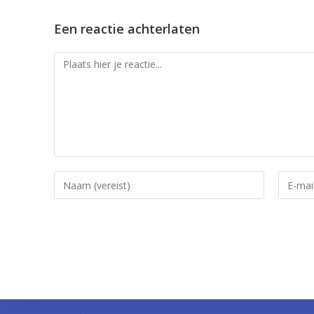
Aug 25, 2022 • 27:08
Een reactie achterlaten