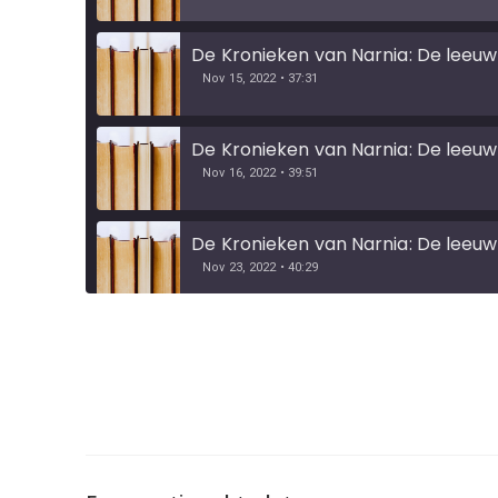
De Kronieken van Narnia: De leeuw,
Nov 15, 2022 • 37:31
De Kronieken van Narnia: De leeuw,
Nov 16, 2022 • 39:51
De Kronieken van Narnia: De leeuw,
Nov 23, 2022 • 40:29
De Kronieken van Narnia: De leeuw,
Nov 23, 2022 • 43:09
SHARE
LINK
De Kronieken van Narnia: De leeuw,
Nov 23, 2022 • 43:15
EMBED