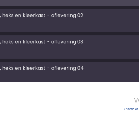
 heks en kleerkast - aflevering 02
 heks en kleerkast - aflevering 03
 heks en kleerkast - aflevering 04
 heks en kleerkast - aflevering 05
V
Brieven a
 heks en kleerkast - aflevering 06