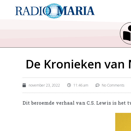
De Kronieken van N
november 23, 2022
11:46 am
No Comments
Dit beroemde verhaal van C.S. Lewis is het 