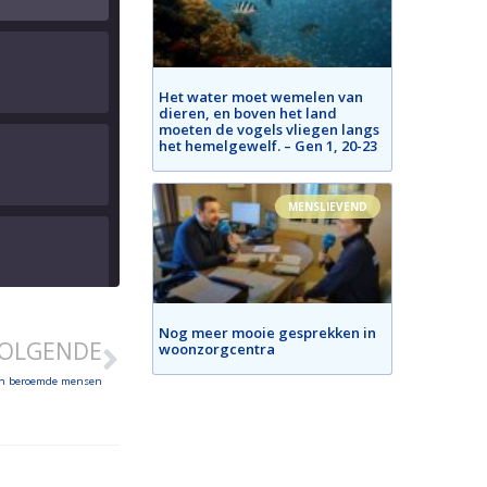
Het water moet wemelen van
dieren, en boven het land
moeten de vogels vliegen langs
het hemelgewelf. – Gen 1, 20-23
MENSLIEVEND
Nog meer mooie gesprekken in
OLGENDE
woonzorgcentra
an beroemde mensen