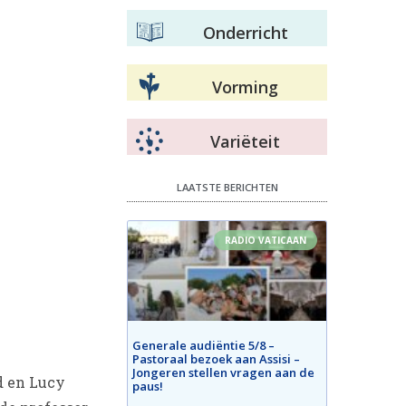
Onderricht
Vorming
Variëteit
LAATSTE BERICHTEN
RADIO VATICAAN
Generale audiëntie 5/8 –
Pastoraal bezoek aan Assisi –
Jongeren stellen vragen aan de
d en Lucy
paus!