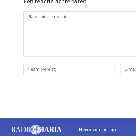
Een reactie achterlaten
De Kronieken van Narnia: De leeuw,
Nov 23, 2022 • 43:51
De Kronieken van Narnia: De leeuw,
Nov 23, 2022 • 46:35
De Kronieken van Narnia: De leeuw,
Nov 23, 2022 • 43:51
Neem contact op