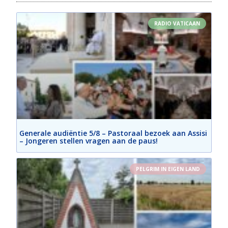
RADIO VATICAAN
Generale audiëntie 5/8 – Pastoraal bezoek aan Assisi
– Jongeren stellen vragen aan de paus!
PELGRIM IN EIGEN LAND