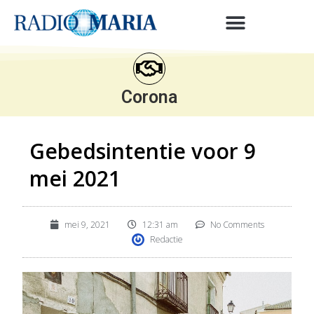
Corona
Gebedsintentie voor 9
mei 2021
mei 9, 2021
12:31 am
No Comments
Redactie