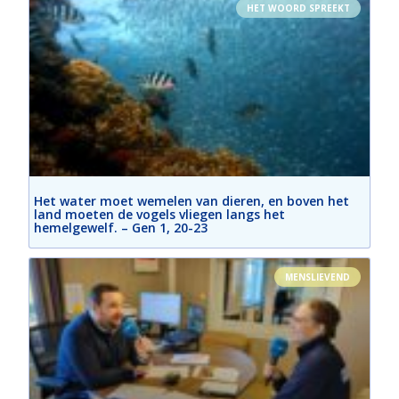
HET WOORD SPREEKT
Het water moet wemelen van dieren, en boven het
land moeten de vogels vliegen langs het
hemelgewelf. – Gen 1, 20-23
MENSLIEVEND