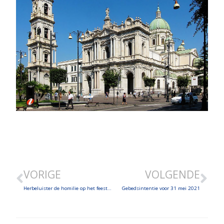
VORIGE
VOLGENDE
Herbeluister de homilie op het feest van de Heilige Drievuldigheid
Gebedsintentie voor 31 mei 2021