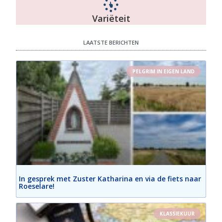
Variëteit
LAATSTE BERICHTEN
PELGRIM IN EIGEN LAND
In gesprek met Zuster Katharina en via de fiets naar
Roeselare!
KLASSIEKUUR