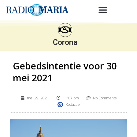
Corona
Gebedsintentie voor 30
mei 2021
mei 29, 2021
11:07 pm
No Comments
Redactie