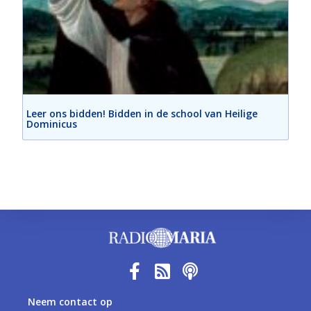
Leer ons bidden! Bidden in de school van Heilige
Dominicus
Neem contact op