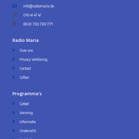
info@radiomaria.be
016 41 47 47
BE49 7333 7333 7771
Radio Maria
Over ons
Privacy Verklaring
Contact
Giften
Programma's
Gebed
Vorming
Informatie
Onderricht