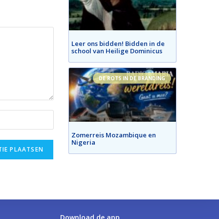
Leer ons bidden! Bidden in de
school van Heilige Dominicus
DE ROTS IN DE BRANDING
Zomerreis Mozambique en
Nigeria
Download de app