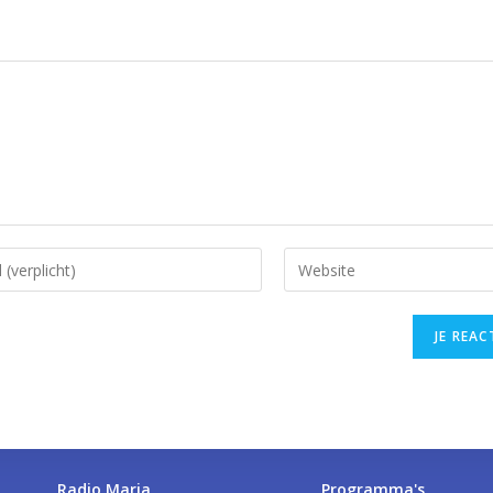
Radio Maria
Programma's