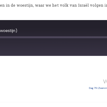
en in de woestijn, waar we het volk van Israël volgen i
woestijn)
V
Dag 79 (Zwervin