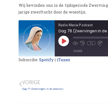
Wij bevinden ons in de tijdsperiode Zwerving
jarige zwerftocht door de woestijn.
Radio Maria Podcast
Dag 78 (Zwervingen in de 
1x
SHARE
Subscribe:
Spotify
|
iTunes
SHARE
LINK
VORIGE
EMBED
Dag 77 (Zwervingen in de woestijn)