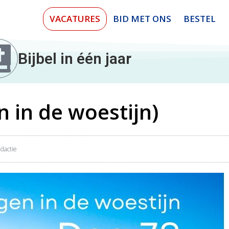
VACATURES
BID MET ONS
BESTEL
Bijbel in één jaar
 in de woestijn)
dactie