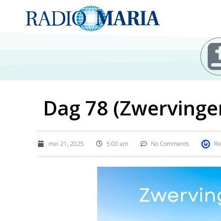
Dag 78 (Zwervingen
mei 21, 2025
5:00 am
No Comments
Re