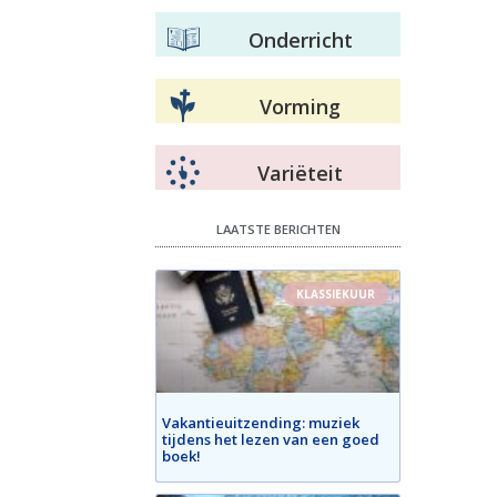
Onderricht
Vorming
Variëteit
LAATSTE BERICHTEN
KLASSIEKUUR
Vakantieuitzending: muziek
tijdens het lezen van een goed
boek!