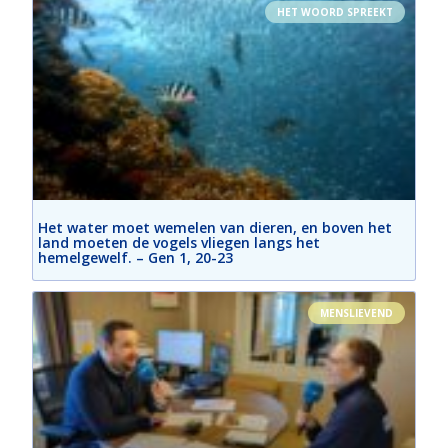
HET WOORD SPREEKT
Het water moet wemelen van dieren, en boven het
land moeten de vogels vliegen langs het
hemelgewelf. – Gen 1, 20-23
MENSLIEVEND