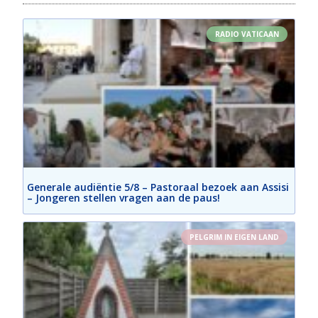
RADIO VATICAAN
Generale audiëntie 5/8 – Pastoraal bezoek aan Assisi
– Jongeren stellen vragen aan de paus!
PELGRIM IN EIGEN LAND