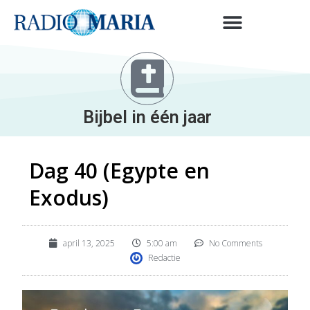
Bijbel in één jaar
Dag 40 (Egypte en
Exodus)
april 13, 2025
5:00 am
No Comments
Redactie