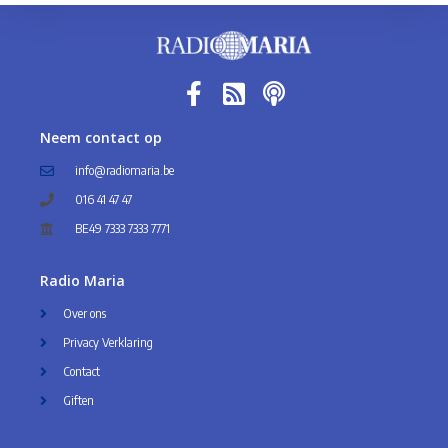
Neem contact op
info@radiomaria.be
016 41 47 47
BE49 7333 7333 7771
Radio Maria
Over ons
Privacy Verklaring
Contact
Giften