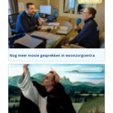
MENSLIEVEND
Nog meer mooie gesprekken in woonzorgcentra
CATECHISMUS