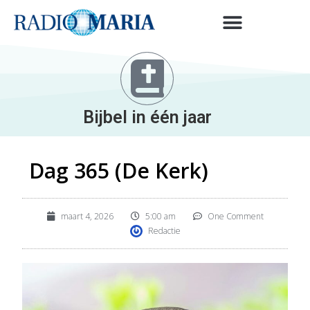
Bijbel in één jaar
Dag 365 (De Kerk)
maart 4, 2026
5:00 am
One Comment
Redactie