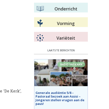
Onderricht
Vorming
Variëteit
LAATSTE BERICHTEN
RADIO VATICAAN
 ‘De Kerk’,
Generale audiëntie 5/8 –
Pastoraal bezoek aan Assisi –
Jongeren stellen vragen aan de
paus!