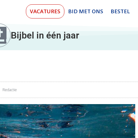
VACATURES
BID MET ONS
BESTEL
Bijbel in één jaar
Redactie