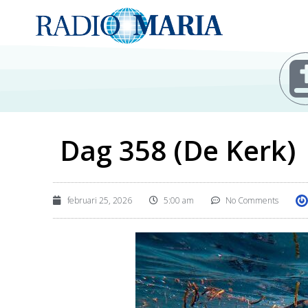
Dag 358 (De Kerk)
februari 25, 2026
5:00 am
No Comments