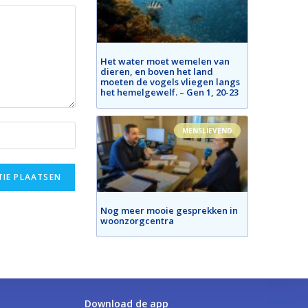
Het water moet wemelen van
dieren, en boven het land
moeten de vogels vliegen langs
het hemelgewelf. – Gen 1, 20-23
MENSLIEVEND
Nog meer mooie gesprekken in
woonzorgcentra
Download de app