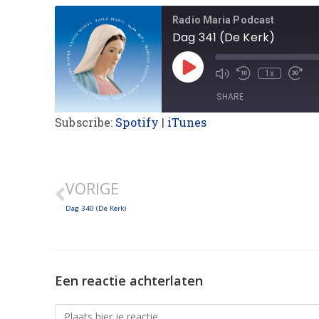
Radio Maria Podcast
Dag 341 (De Kerk)
1x
SHARE
Subscribe:
Spotify
|
iTunes
SHARE
LINK
VORIGE
EMBED
Dag 340 (De Kerk)
Een reactie achterlaten