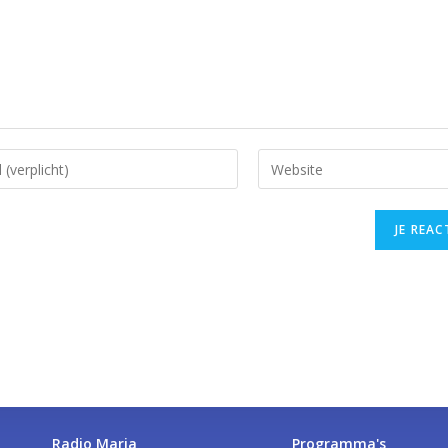
Radio Maria
Programma's