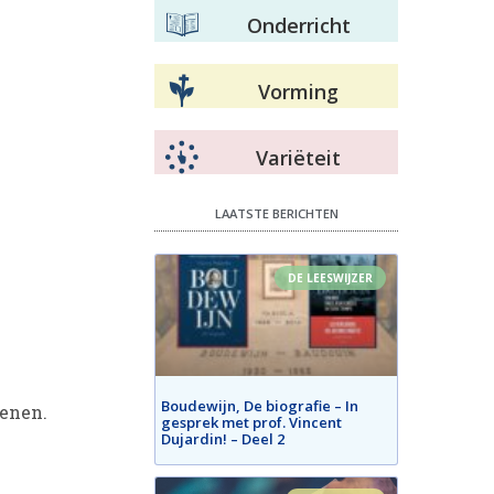
Onderricht
Vorming
Variëteit
LAATSTE BERICHTEN
DE LEESWIJZER
Boudewijn, De biografie – In
tenen.
gesprek met prof. Vincent
Dujardin! – Deel 2