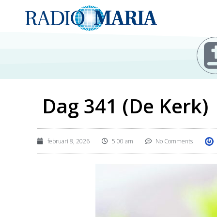
Dag 341 (De Kerk)
februari 8, 2026
5:00 am
No Comments