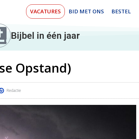
VACATURES
BID MET ONS
BESTEL
Bijbel in één jaar
se Opstand)
Redactie