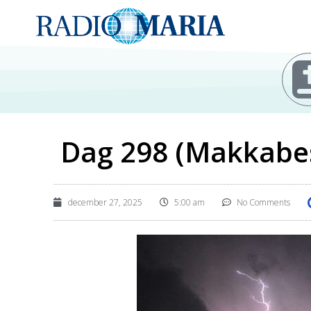
Dag 298 (Makkabe
december 27, 2025
5:00 am
No Comments