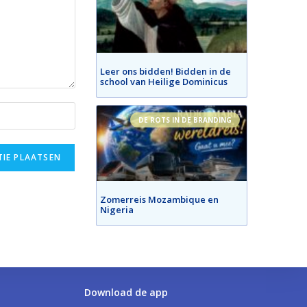
Leer ons bidden! Bidden in de
school van Heilige Dominicus
DE ROTS IN DE BRANDING
Zomerreis Mozambique en
Nigeria
Download de app