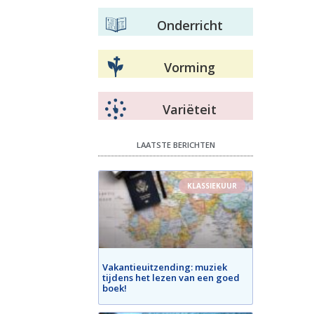
Onderricht
Vorming
Variëteit
LAATSTE BERICHTEN
KLASSIEKUUR
Vakantieuitzending: muziek
tijdens het lezen van een goed
boek!