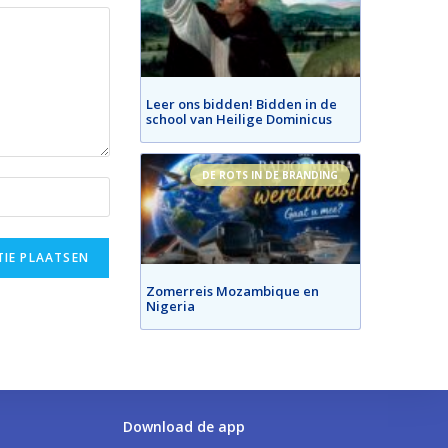
Leer ons bidden! Bidden in de
school van Heilige Dominicus
DE ROTS IN DE BRANDING
Zomerreis Mozambique en
Nigeria
Download de app