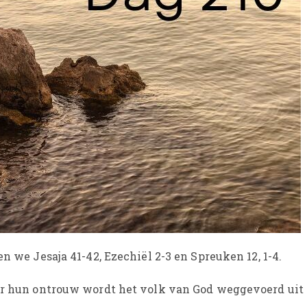
en we Jesaja 41-42, Ezechiël 2-3 en Spreuken 12, 1-4.
oor hun ontrouw wordt het volk van God weggevoerd uit