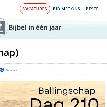
VACATURES
BID MET ONS
BESTEL
Bijbel in één jaar
hap)
Redactie