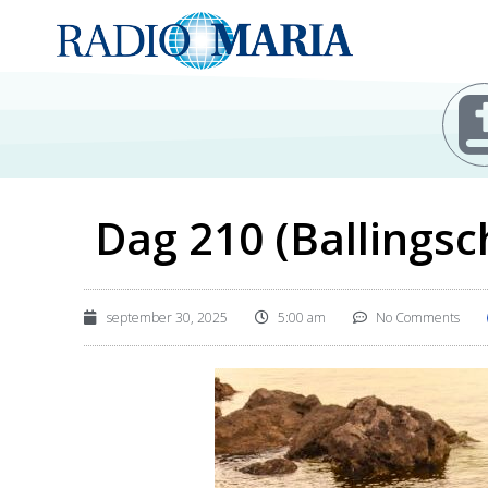
Dag 210 (Ballingsc
september 30, 2025
5:00 am
No Comments