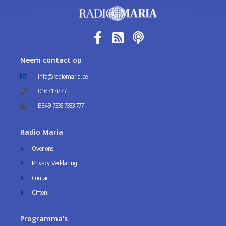
Neem contact op
info@radiomaria.be
016 41 47 47
BE49 7333 7333 7771
Radio Maria
Over ons
Privacy Verklaring
Contact
Giften
Programma's