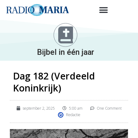
Bijbel in één jaar
Dag 182 (Verdeeld
Koninkrijk)
september 2, 2025
5:00 am
One Comment
Redactie