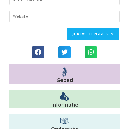
Gebed
Informatie
Onderricht