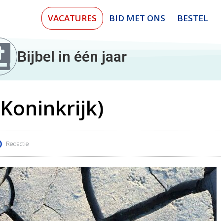
VACATURES
BID MET ONS
BESTEL
Bijbel in één jaar
Koninkrijk)
Redactie