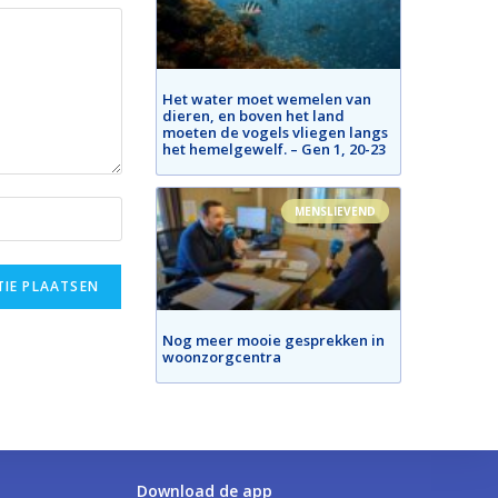
Het water moet wemelen van
dieren, en boven het land
moeten de vogels vliegen langs
het hemelgewelf. – Gen 1, 20-23
MENSLIEVEND
Nog meer mooie gesprekken in
woonzorgcentra
Download de app