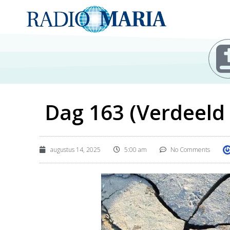
Dag 163 (Verdeeld 
augustus 14, 2025
5:00 am
No Comments