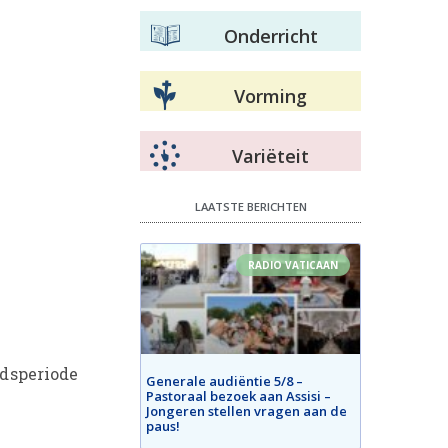
Onderricht
Vorming
Variëteit
LAATSTE BERICHTEN
RADIO VATICAAN
jdsperiode
Generale audiëntie 5/8 –
Pastoraal bezoek aan Assisi –
.
Jongeren stellen vragen aan de
paus!