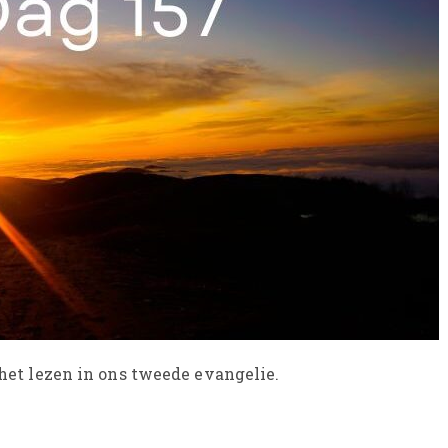
n het lezen in ons tweede evangelie.