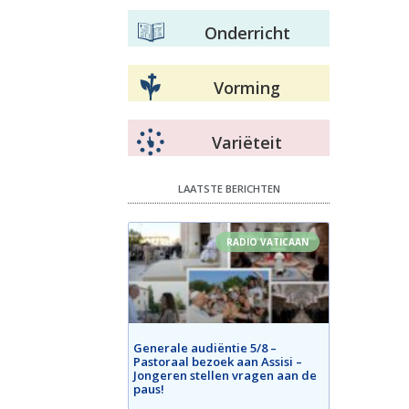
Onderricht
Vorming
Variëteit
LAATSTE BERICHTEN
RADIO VATICAAN
Generale audiëntie 5/8 –
Pastoraal bezoek aan Assisi –
Jongeren stellen vragen aan de
paus!