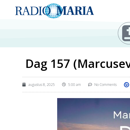
Dag 157 (Marcusev
augustus 8, 2025
5:00 am
No Comments