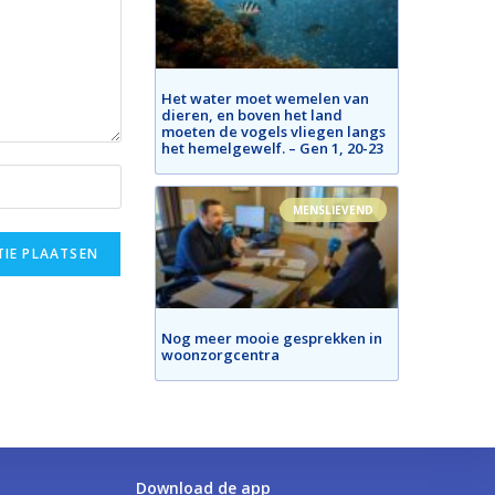
Het water moet wemelen van
dieren, en boven het land
moeten de vogels vliegen langs
het hemelgewelf. – Gen 1, 20-23
MENSLIEVEND
Nog meer mooie gesprekken in
woonzorgcentra
Download de app