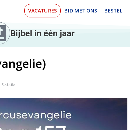
VACATURES
BID MET ONS
BESTEL
Bijbel in één jaar
angelie)
Redactie