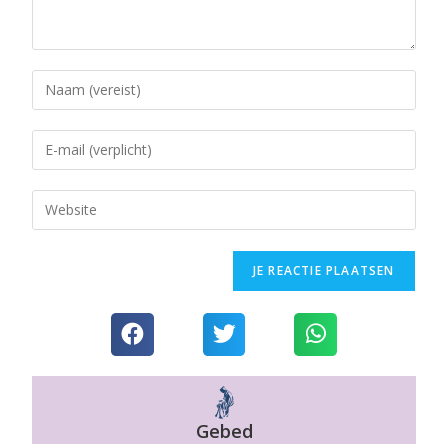
Gebed