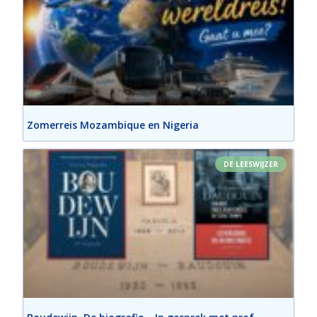
Zomerreis Mozambique en Nigeria
DE LEESWIJZER