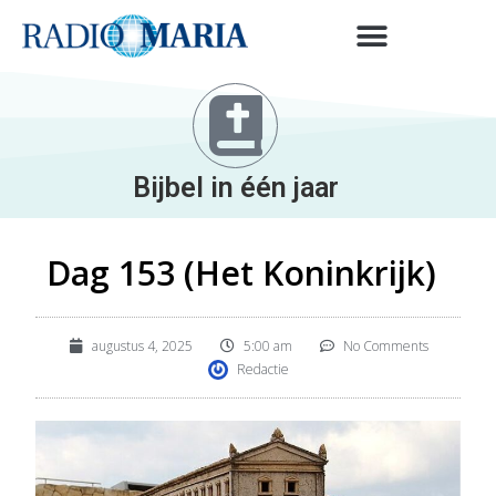
Bijbel in één jaar
Dag 153 (Het Koninkrijk)
augustus 4, 2025
5:00 am
No Comments
Redactie