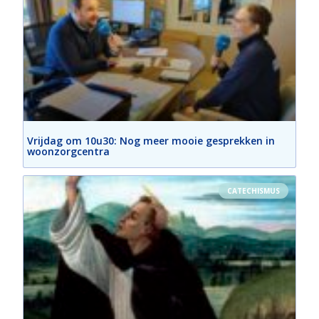
Vrijdag om 10u30: Nog meer mooie gesprekken in
woonzorgcentra
CATECHISMUS