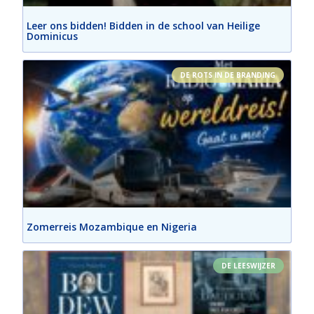
Leer ons bidden! Bidden in de school van Heilige
Dominicus
DE ROTS IN DE BRANDING
Zomerreis Mozambique en Nigeria
DE LEESWIJZER