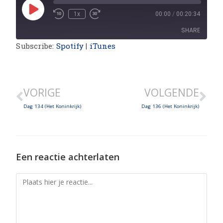
1x
00:00
/
00:20:34
SHARE
Subscribe:
Spotify
|
iTunes
SHARE
LINK
VORIGE
VOLGENDE
EMBED
Dag 134 (Het Koninkrijk)
Dag 136 (Het Koninkrijk)
Een reactie achterlaten