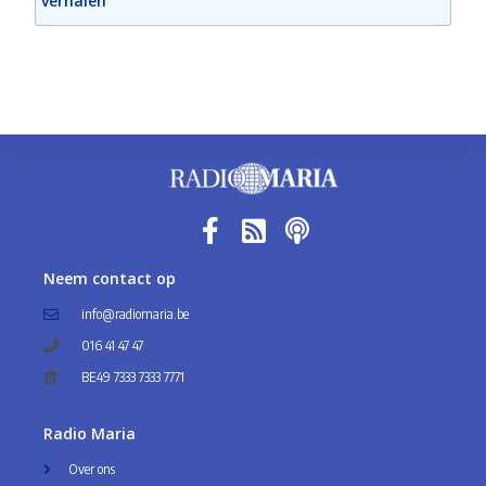
verhalen
Neem contact op
info@radiomaria.be
016 41 47 47
BE49 7333 7333 7771
Radio Maria
Over ons