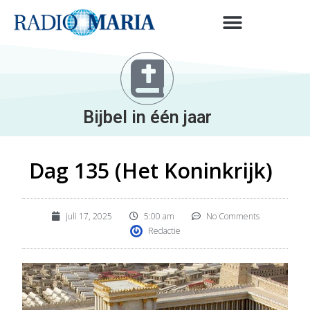
Bijbel in één jaar
Dag 135 (Het Koninkrijk)
juli 17, 2025
5:00 am
No Comments
Redactie