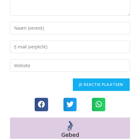
Gebed