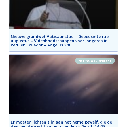
Nieuwe grondwet Vaticaanstad – Gebedsintentie
augustus – Videoboodschappen voor jongeren in
Peru en Ecuador – Angelus 2/8
HET WOORD SPREEKT
Er moeten lichten zijn aan het hemelgewelf, die de
dag van de nacht zullen scheiden – Gen 1, 14-19