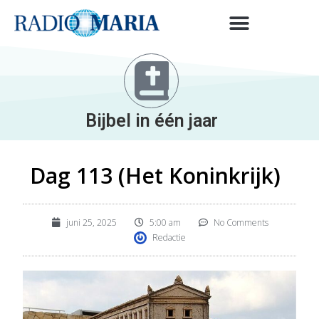
Bijbel in één jaar
Dag 113 (Het Koninkrijk)
juni 25, 2025
5:00 am
No Comments
Redactie