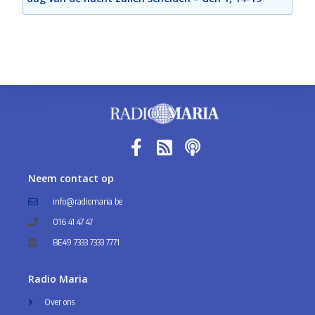
Neem contact op
info@radiomaria.be
016 41 47 47
BE49 7333 7333 7771
Radio Maria
Over ons