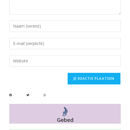
Gebed