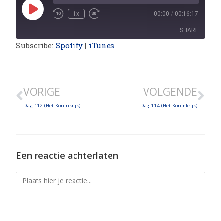
1x
00:00
/
00:16:17
SHARE
Subscribe:
Spotify
|
iTunes
SHARE
LINK
VORIGE
VOLGENDE
EMBED
Dag 112 (Het Koninkrijk)
Dag 114 (Het Koninkrijk)
Een reactie achterlaten