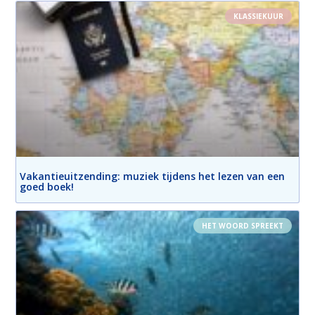
KLASSIEKUUR
Vakantieuitzending: muziek tijdens het lezen van een
goed boek!
HET WOORD SPREEKT