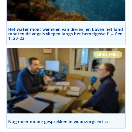
Het water moet wemelen van dieren, en boven het land
moeten de vogels vliegen langs het hemelgewelf. – Gen
1, 20-23
MENSLIEVEND
Nog meer mooie gesprekken in woonzorgcentra