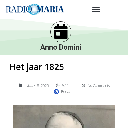
Anno Domini
Het jaar 1825
oktober 8, 2025
9:11 am
No Comments
Redactie