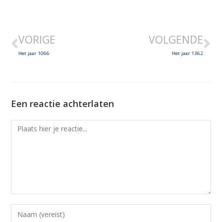
SHARE
LINK
VORIGE
VOLGENDE
EMBED
Het jaar 1066
Het jaar 1362
Een reactie achterlaten