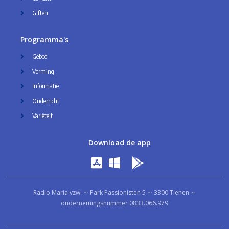
Giften
Programma's
Gebed
Vorming
Informatie
Onderricht
Variëteit
Download de app
Radio Maria vzw ∼ Park Passionisten 5 ∼ 3300 Tienen ∼
ondernemingsnummer 0833.066.979