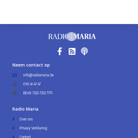
Neem contact op
info@radiomaria.be
016 41 47 47
BE49 7333 7333 7771
Radio Maria
Over ons
Privacy Verklaring
Contact