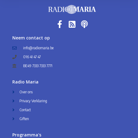
Neem contact op
info@radiomaria.be
016 41 47 47
BE49 7333 7333 7771
Radio Maria
Over ons
Privacy Verklaring
Contact
Giften
Programma's