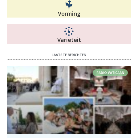
Vorming
Variëteit
LAATSTE BERICHTEN
RADIO VATICAAN