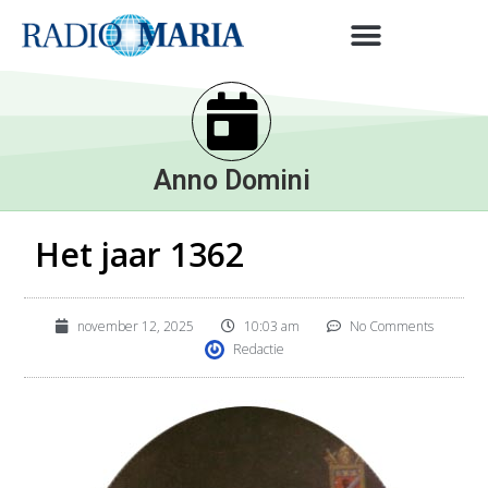
Anno Domini
Het jaar 1362
november 12, 2025
10:03 am
No Comments
Redactie