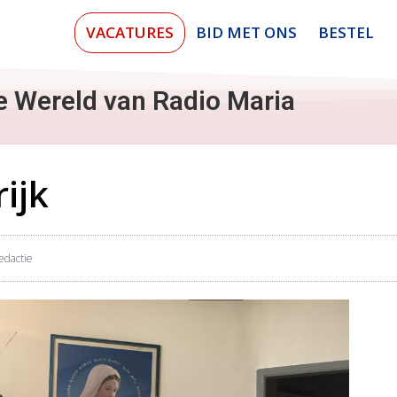
VACATURES
BID MET ONS
BESTEL
e Wereld van Radio Maria
ijk
edactie