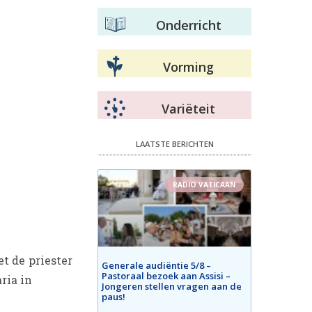
Onderricht
Vorming
Variëteit
LAATSTE BERICHTEN
RADIO VATICAAN
t de priester
Generale audiëntie 5/8 –
Pastoraal bezoek aan Assisi –
ria in
Jongeren stellen vragen aan de
paus!