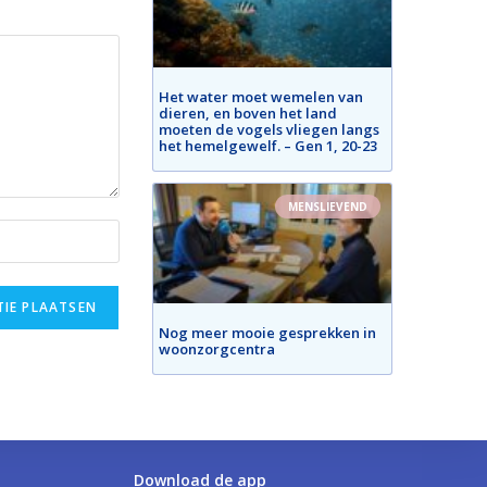
Het water moet wemelen van
dieren, en boven het land
moeten de vogels vliegen langs
het hemelgewelf. – Gen 1, 20-23
MENSLIEVEND
Nog meer mooie gesprekken in
woonzorgcentra
Download de app