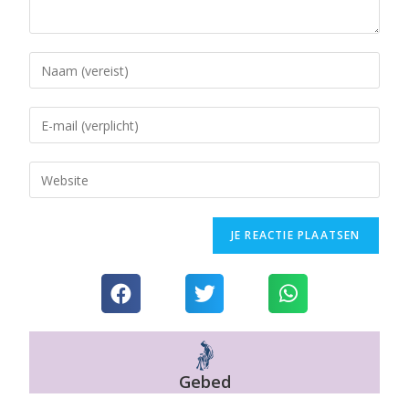
Gebed