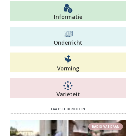
Informatie
Onderricht
Vorming
Variëteit
LAATSTE BERICHTEN
RADIO VATICAAN