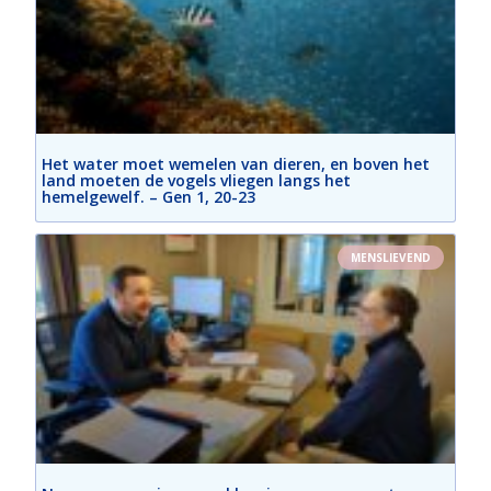
Het water moet wemelen van dieren, en boven het
land moeten de vogels vliegen langs het
hemelgewelf. – Gen 1, 20-23
MENSLIEVEND