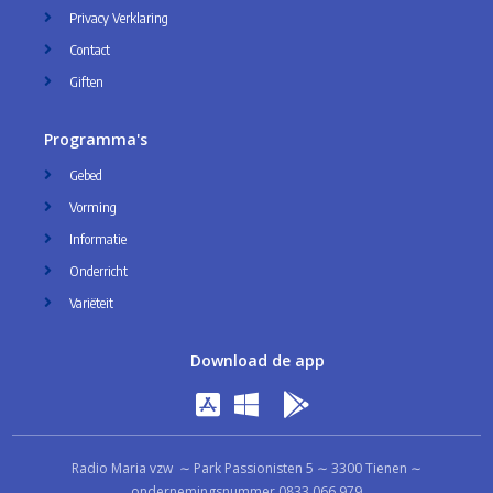
Privacy Verklaring
Contact
Giften
Programma's
Gebed
Vorming
Informatie
Onderricht
Variëteit
Download de app
Radio Maria vzw ∼ Park Passionisten 5 ∼ 3300 Tienen ∼
ondernemingsnummer 0833.066.979