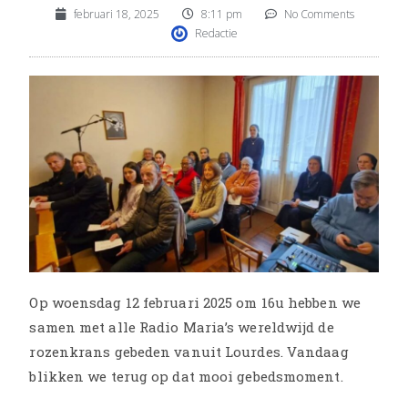
februari 18, 2025
8:11 pm
No Comments
Redactie
Op woensdag 12 februari 2025 om 16u hebben we
samen met alle Radio Maria’s wereldwijd de
rozenkrans gebeden vanuit Lourdes. Vandaag
blikken we terug op dat mooi gebedsmoment.