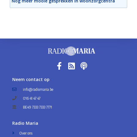
Nog meer mooie gesprekken in woonzorgcentra
Neem contact op
info@radiomaria.be
016 41 47 47
BE49 7333 7333 7771
Radio Maria
Over ons