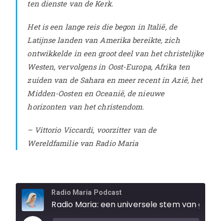
ten dienste van de Kerk.
Het is een lange reis die begon in Italië, de
Latijnse landen van Amerika bereikte, zich
ontwikkelde in een groot deel van het christelijke
Westen, vervolgens in Oost-Europa, Afrika ten
zuiden van de Sahara en meer recent in Azië, het
Midden-Oosten en Oceanië, de nieuwe
horizonten van het christendom.
– Vittorio Viccardi, voorzitter van de
Wereldfamilie van Radio Maria
Radio Maria Podcast
Radio Maria: een universele stem van gebed en evangelisatie - Over het verleden, het heden en de toekomst van de grote wereldfamilie van Radio Maria!