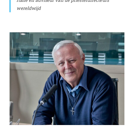
Italië en adviseur van de priesterdirecteurs
wereldwijd