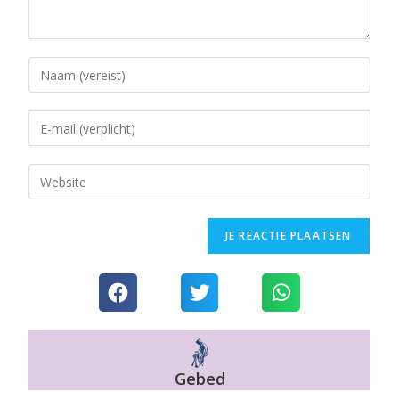
Gebed