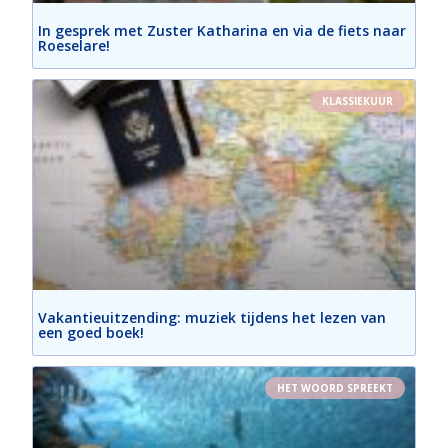
In gesprek met Zuster Katharina en via de fiets naar
Roeselare!
KLASSIEKUUR
Vakantieuitzending: muziek tijdens het lezen van
een goed boek!
HET WOORD SPREEKT