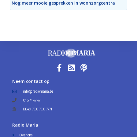
Nog meer mooie gesprekken in woonzorgcentra
Neem contact op
info@radiomaria.be
016 41 47 47
BE49 7333 7333 7771
Radio Maria
Over ons