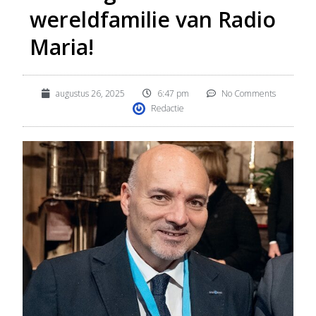
wereldfamilie van Radio
Maria!
augustus 26, 2025
6:47 pm
No Comments
Redactie