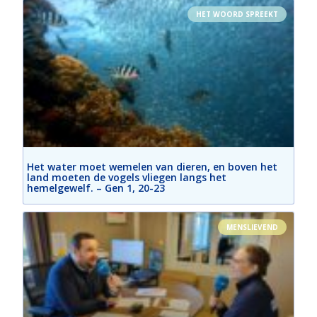
HET WOORD SPREEKT
Het water moet wemelen van dieren, en boven het
land moeten de vogels vliegen langs het
hemelgewelf. – Gen 1, 20-23
MENSLIEVEND