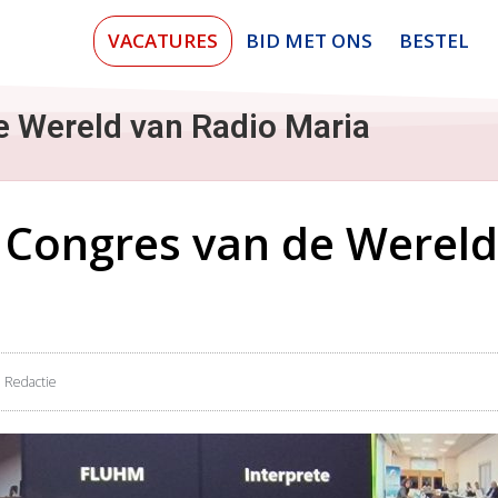
VACATURES
BID MET ONS
BESTEL
e Wereld van Radio Maria
 Congres van de Wereld
Redactie