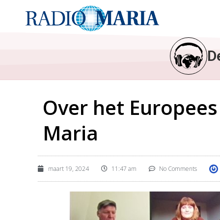
D
Over het Europees
Maria
maart 19, 2024
11:47 am
No Comments