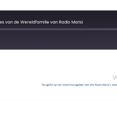
s van de Wereldfamilie van Radio Maria
V
Terugblik op het rozenkransgebed met alle Radio Maria’s werel