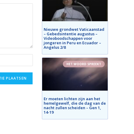
Nieuwe grondwet Vaticaanstad
– Gebedsintentie augustus –
Videoboodschappen voor
jongeren in Peru en Ecuador –
Angelus 2/8
HET WOORD SPREEKT
Er moeten lichten zijn aan het
hemelgewelf, die de dag van de
nacht zullen scheiden – Gen 1,
14-19