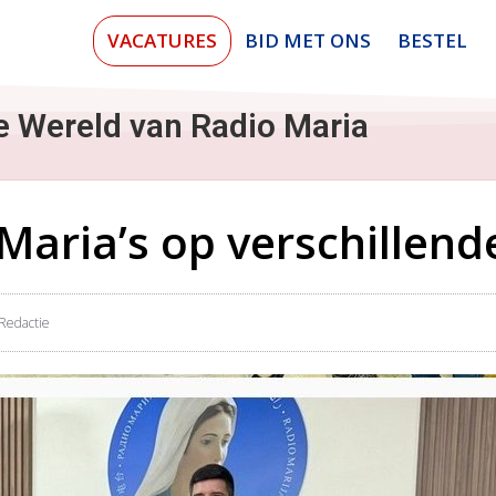
VACATURES
BID MET ONS
BESTEL
e Wereld van Radio Maria
aria’s op verschillend
Redactie