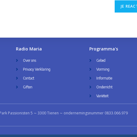
Radio Maria
Programma's
Over ons
Gebed
Privacy Verklaring
Vorming
Contact
Informatie
Giften
Onderricht
Variëteit
Park Passionisten 5 ∼ 3300 Tienen ∼ ondernemingsnummer 0833.066.979