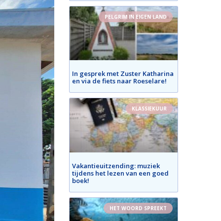
PELGRIM IN EIGEN LAND
In gesprek met Zuster Katharina
en via de fiets naar Roeselare!
KLASSIEKUUR
Vakantieuitzending: muziek
tijdens het lezen van een goed
boek!
HET WOORD SPREEKT