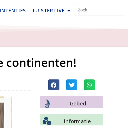
INTENTIES
LUISTER LIVE
e continenten!
Gebed
Informatie