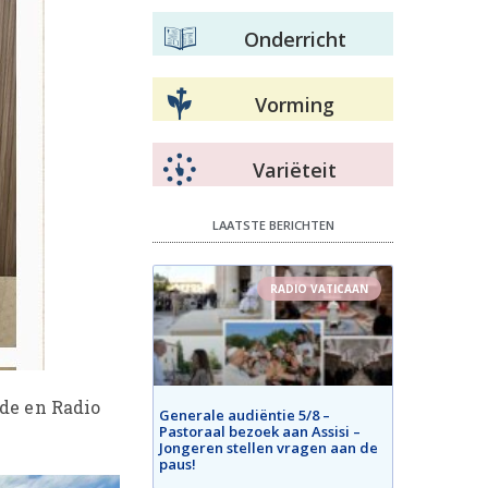
Onderricht
Vorming
Variëteit
LAATSTE BERICHTEN
RADIO VATICAAN
nde en Radio
Generale audiëntie 5/8 –
Pastoraal bezoek aan Assisi –
Jongeren stellen vragen aan de
paus!