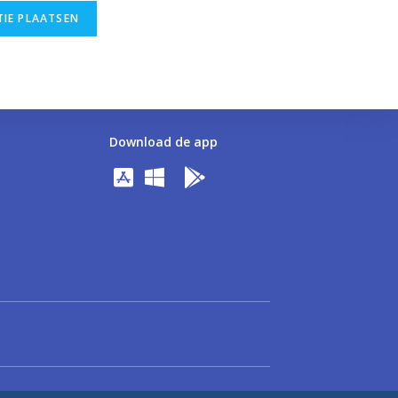
Download de app