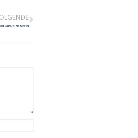
OLGENDE
ebed vanuit Nazareth