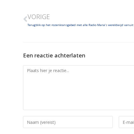
LINK
VORIGE
EMBED
Terugblik op het rozenkransgebed met alle Radio Maria’s wereldwijd vanuit S
Een reactie achterlaten