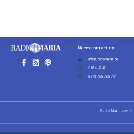
Neem contact op
info@radiomaria.be
016 41 47 47
BE49 7333 7333 7771
Radio Maria vzw ∼ 