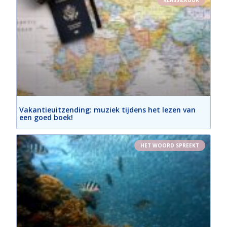
KLASSIEKUUR
Vakantieuitzending: muziek tijdens het lezen van
een goed boek!
HET WOORD SPREEKT