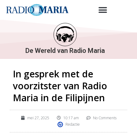
De Wereld van Radio Maria
In gesprek met de
voorzitster van Radio
Maria in de Filipijnen
mei 27, 2025
10:17 am
No Comments
Redactie