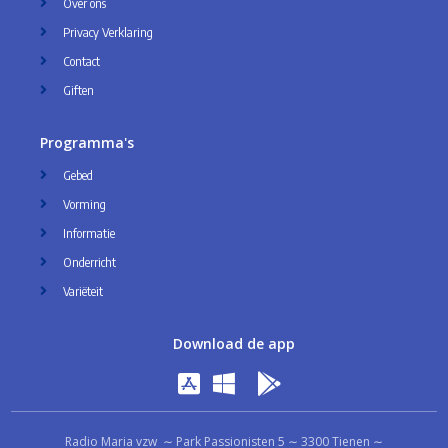
Over ons
Privacy Verklaring
Contact
Giften
Programma's
Gebed
Vorming
Informatie
Onderricht
Variëteit
Download de app
Radio Maria vzw ∼ Park Passionisten 5 ∼ 3300 Tienen ∼