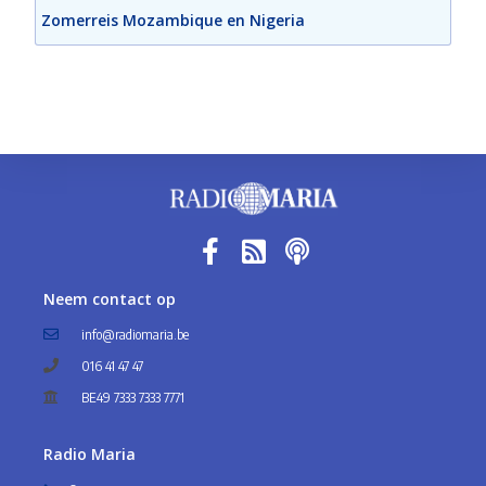
Zomerreis Mozambique en Nigeria
Neem contact op
info@radiomaria.be
016 41 47 47
BE49 7333 7333 7771
Radio Maria