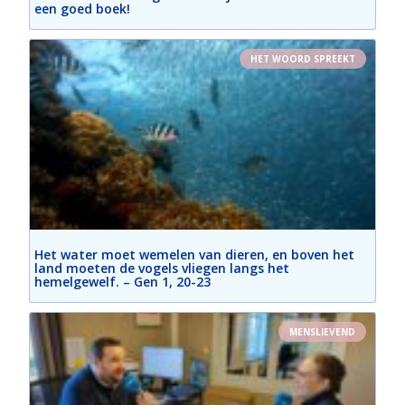
een goed boek!
HET WOORD SPREEKT
Het water moet wemelen van dieren, en boven het
land moeten de vogels vliegen langs het
hemelgewelf. – Gen 1, 20-23
MENSLIEVEND