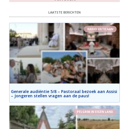
LAATSTE BERICHTEN
RADIO VATICAAN
Generale audiëntie 5/8 – Pastoraal bezoek aan Assisi
– Jongeren stellen vragen aan de paus!
PELGRIM IN EIGEN LAND