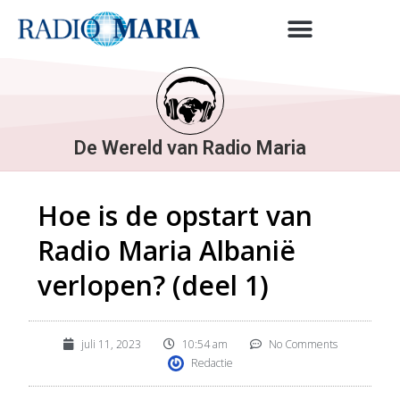
De Wereld van Radio Maria
Hoe is de opstart van
Radio Maria Albanië
verlopen? (deel 1)
juli 11, 2023
10:54 am
No Comments
Redactie