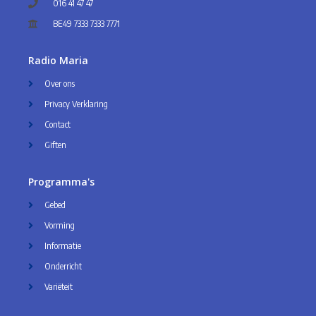
016 41 47 47
BE49 7333 7333 7771
Radio Maria
Over ons
Privacy Verklaring
Contact
Giften
Programma's
Gebed
Vorming
Informatie
Onderricht
Variëteit