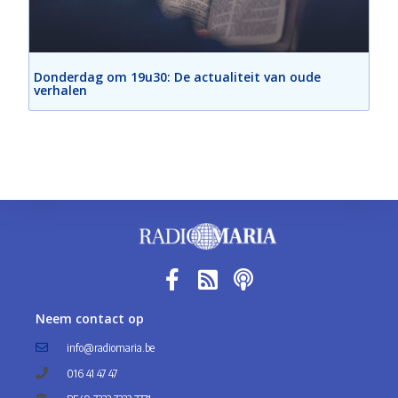
Donderdag om 19u30: De actualiteit van oude
verhalen
Neem contact op
info@radiomaria.be
016 41 47 47