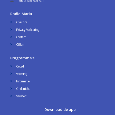
BE49 7333 7333 7771
Radio Maria
Over ons
Privacy Verklaring
Contact
Giften
Programma's
Gebed
Vorming
Informatie
Onderricht
Variëteit
Download de app