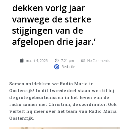
dekken vorig jaar
vanwege de sterke
stijgingen van de
afgelopen drie jaar.’
maart 4, 2025
7:21 pm
No Comments
Redactie
Samen ontdekken we Radio Maria in
Oostenrijk! In dit tweede deel staan we stil bij
de grote gebeurtenissen in het leven van de
radio samen met Christian, de coördinator. Ook
vertelt hij meer over het team van Radio Maria
Oostenrijk.