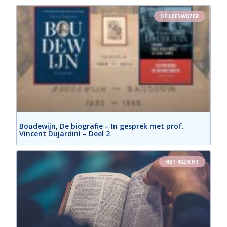
DE LEESWIJZER
Boudewijn, De biografie – In gesprek met prof.
Vincent Dujardin! – Deel 2
HET INZICHT