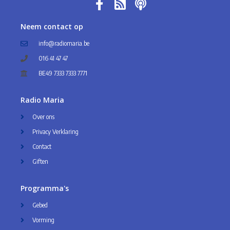
Neem contact op
info@radiomaria.be
016 41 47 47
BE49 7333 7333 7771
Radio Maria
Over ons
Privacy Verklaring
Contact
Giften
Programma's
Gebed
Vorming