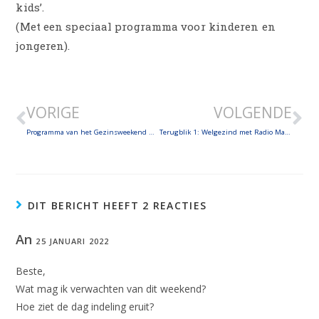
kids’.
(Met een speciaal programma voor kinderen en
jongeren).
VORIGE
VOLGENDE
Programma van het Gezinsweekend met Radio Maria
Terugblik 1: Welgezind met Radio Maria!
DIT BERICHT HEEFT 2 REACTIES
An
25 JANUARI 2022
Beste,
Wat mag ik verwachten van dit weekend?
Hoe ziet de dag indeling eruit?