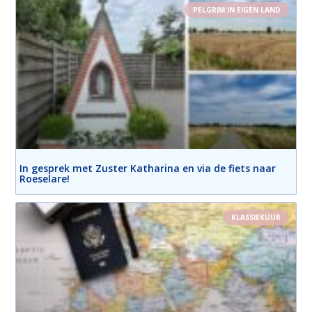
PELGRIM IN EIGEN LAND
In gesprek met Zuster Katharina en via de fiets naar
Roeselare!
KLASSIEKUUR