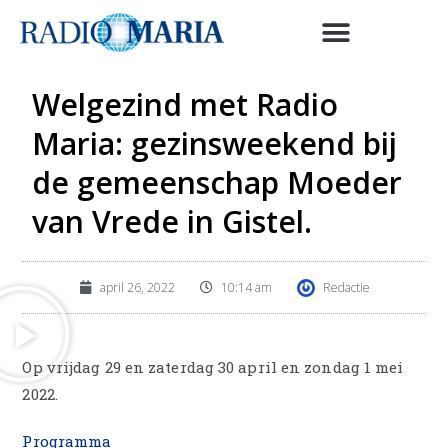
Welgezind met Radio
Maria: gezinsweekend bij
de gemeenschap Moeder
van Vrede in Gistel.
april 26, 2022
10:14 am
Redactie
Op vrijdag 29 en zaterdag 30 april en zondag 1 mei
2022.
Programma