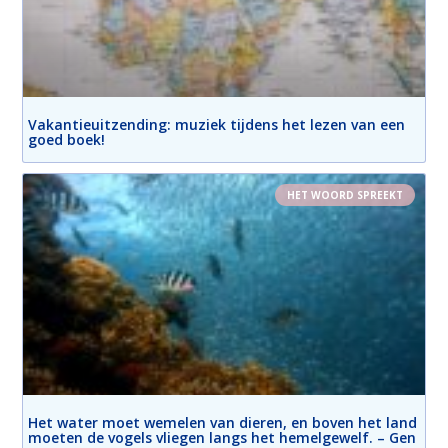
Vakantieuitzending: muziek tijdens het lezen van een
goed boek!
HET WOORD SPREEKT
Het water moet wemelen van dieren, en boven het land
moeten de vogels vliegen langs het hemelgewelf. – Gen