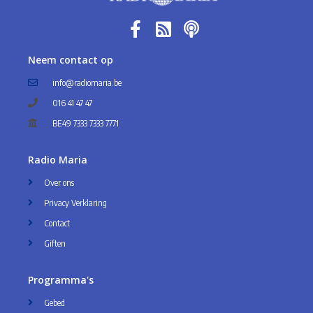
Neem contact op
info@radiomaria.be
016 41 47 47
BE49 7333 7333 7771
Radio Maria
Over ons
Privacy Verklaring
Contact
Giften
Programma's
Gebed