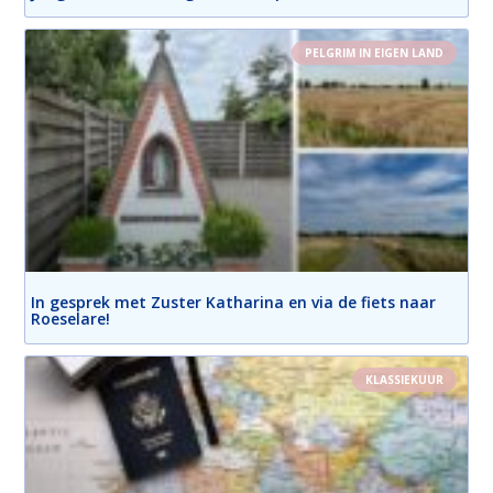
PELGRIM IN EIGEN LAND
In gesprek met Zuster Katharina en via de fiets naar
Roeselare!
KLASSIEKUUR