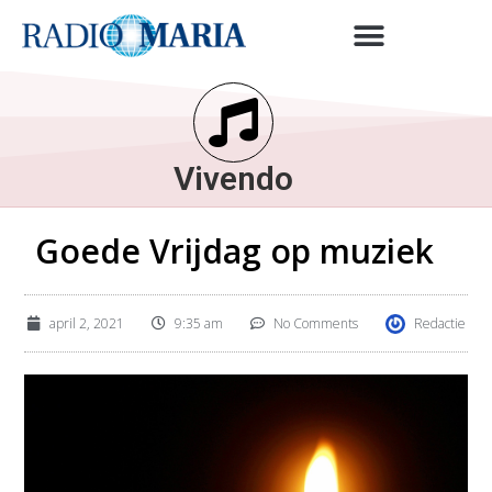
Vivendo
Goede Vrijdag op muziek
april 2, 2021
9:35 am
No Comments
Redactie