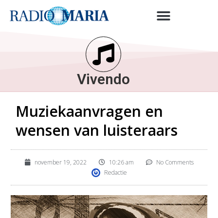
Vivendo
Muziekaanvragen en
wensen van luisteraars
november 19, 2022
10:26 am
No Comments
Redactie