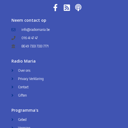
Neem contact op
info@radiomaria.be
016 41 47 47
BE49 7333 7333 7771
Radio Maria
Over ons
Privacy Verklaring
Contact
Giften
Programma's
Gebed
Vorming