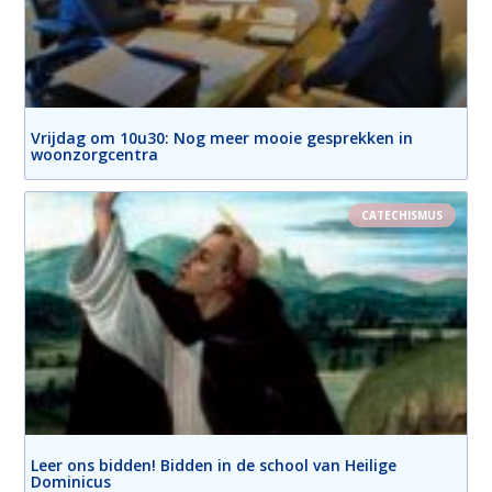
Vrijdag om 10u30: Nog meer mooie gesprekken in
woonzorgcentra
CATECHISMUS
Leer ons bidden! Bidden in de school van Heilige
Dominicus