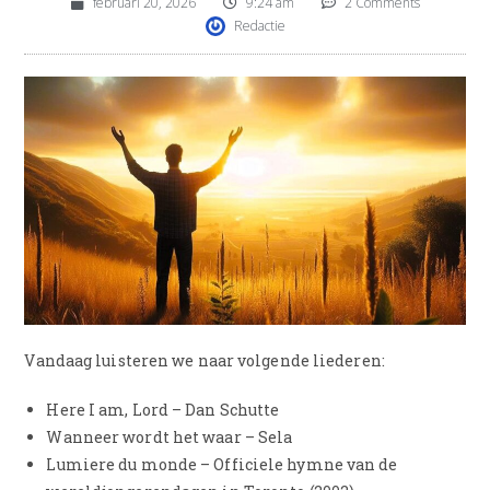
februari 20, 2026
9:24 am
2 Comments
Redactie
Vandaag luisteren we naar volgende liederen:
Here I am, Lord – Dan Schutte
Wanneer wordt het waar – Sela
Lumiere du monde – Officiele hymne van de