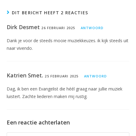
DIT BERICHT HEEFT 2 REACTIES
Dirk Desmet
26 FEBRUARI 2025
ANTWOORD
Dank je voor de steeds mooie muziekkeuzes. ik kijk steeds uit
naar vivendo.
Katrien Smet.
25 FEBRUARI 2025
ANTWOORD
Dag, ik ben een Evangelist die héél graag naar jullie muziek
luistert. Zachte liederen maken mij rustig.
Een reactie achterlaten