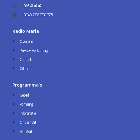
016 41 47 47
BE49 7333 7333 7771
Radio Maria
Over ons
Privacy Verklaring
Contact
Giften
Programma's
Gebed
Vorming
Informatie
Onderricht
Variëteit