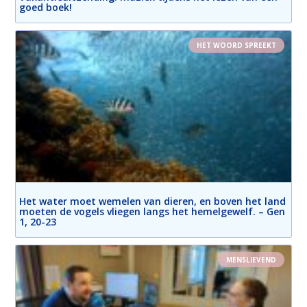
goed boek!
HET WOORD SPREEKT
Het water moet wemelen van dieren, en boven het land
moeten de vogels vliegen langs het hemelgewelf. – Gen
1, 20-23
MENSLIEVEND