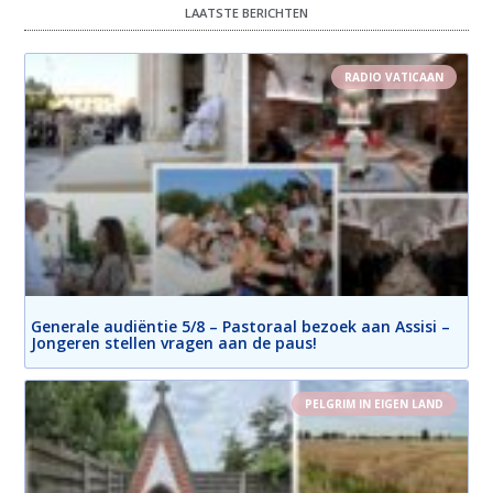
LAATSTE BERICHTEN
RADIO VATICAAN
Generale audiëntie 5/8 – Pastoraal bezoek aan Assisi –
Jongeren stellen vragen aan de paus!
PELGRIM IN EIGEN LAND