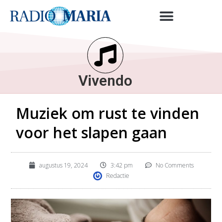
Vivendo
Muziek om rust te vinden
voor het slapen gaan
augustus 19, 2024
3:42 pm
No Comments
Redactie