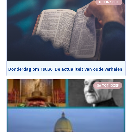
HET INZICHT
Donderdag om 19u30: De actualiteit van oude verhalen
GA TOT JOZEF