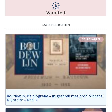
Variëteit
LAATSTE BERICHTEN
DE LEESWIJZER
Boudewijn, De biografie – In gesprek met prof. Vincent
Dujardin! – Deel 2