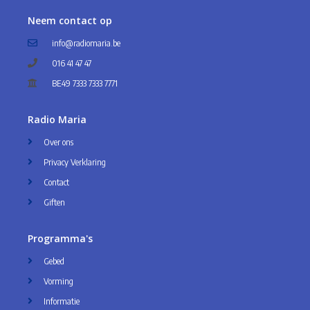
Neem contact op
info@radiomaria.be
016 41 47 47
BE49 7333 7333 7771
Radio Maria
Over ons
Privacy Verklaring
Contact
Giften
Programma's
Gebed
Vorming
Informatie