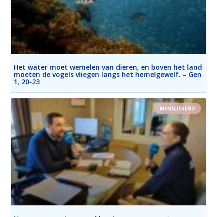
Het water moet wemelen van dieren, en boven het land
moeten de vogels vliegen langs het hemelgewelf. – Gen
1, 20-23
MENSLIEVEND