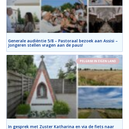
Generale audiëntie 5/8 – Pastoraal bezoek aan Assisi –
Jongeren stellen vragen aan de paus!
PELGRIM IN EIGEN LAND
In gesprek met Zuster Katharina en via de fiets naar