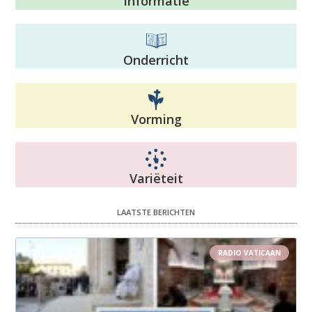
Informatie
Onderricht
Vorming
Variëteit
LAATSTE BERICHTEN
RADIO VATICAAN