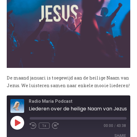
De maand januari is toegewijd aan de heilige Naam van
Jezus. We luisteren samen naar enkele mooie liederen!
Radio Maria Podcast
Liederen over de heilige Naam van Jezus
1x
00:00
/
43:38
SHARE