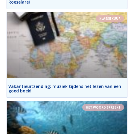
Roeselare!
KLASSIEKUUR
Vakantieuitzending: muziek tijdens het lezen van een
goed boek!
HET WOORD SPREEKT