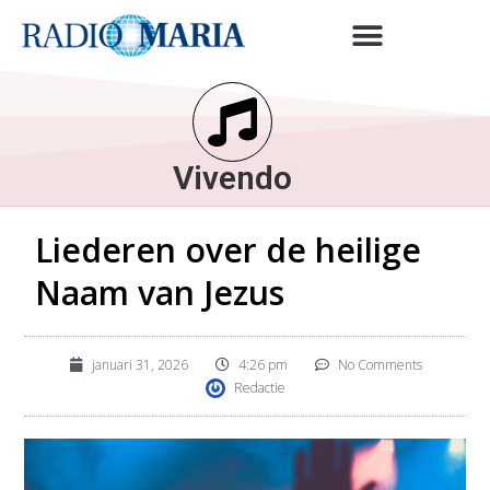
Vivendo
Liederen over de heilige
Naam van Jezus
januari 31, 2026
4:26 pm
No Comments
Redactie