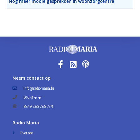
Nog meer mooie gesprekken in woonzorgcentra
Neem contact op
info@radiomaria.be
016 41 47 47
BE49 7333 7333 7771
Radio Maria
Over ons