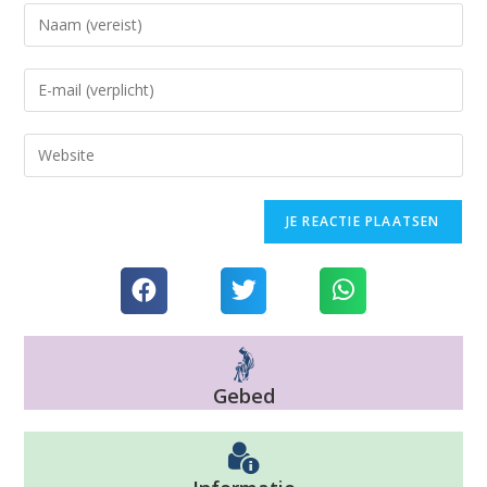
Gebed