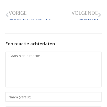
LINK
VORIGE
VOLGENDE
EMBED
Nieuw kerstlied en veel adventsmuziek!
Nieuwe liederen!
Een reactie achterlaten