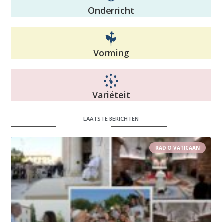
Onderricht
Vorming
Variëteit
LAATSTE BERICHTEN
RADIO VATICAAN