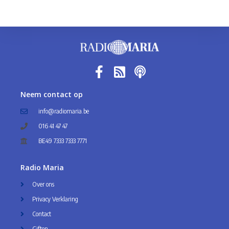
Neem contact op
info@radiomaria.be
016 41 47 47
BE49 7333 7333 7771
Radio Maria
Over ons
Privacy Verklaring
Contact
Giften