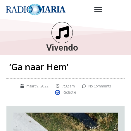
Vivendo
‘Ga naar Hem’
maart 9, 2022
7:32 am
No Comments
Redactie