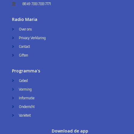
BE49 7333 7333 7771
Radio Maria
Over ons
Privacy Verklaring
Contact
Giften
Programma's
Gebed
Vorming
Informatie
Onderricht
Variëteit
Download de app