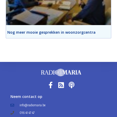
Nog meer mooie gesprekken in woonzorgcentra
Neem contact op
info@radiomaria.be
016 41 47 47