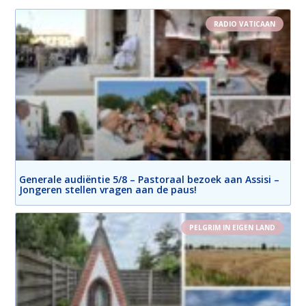
RADIO VATICAAN
Generale audiëntie 5/8 – Pastoraal bezoek aan Assisi –
Jongeren stellen vragen aan de paus!
PELGRIM IN EIGEN LAND