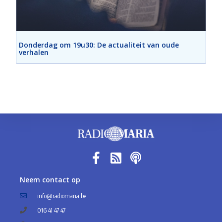
Donderdag om 19u30: De actualiteit van oude
verhalen
Neem contact op
info@radiomaria.be
016 41 47 47