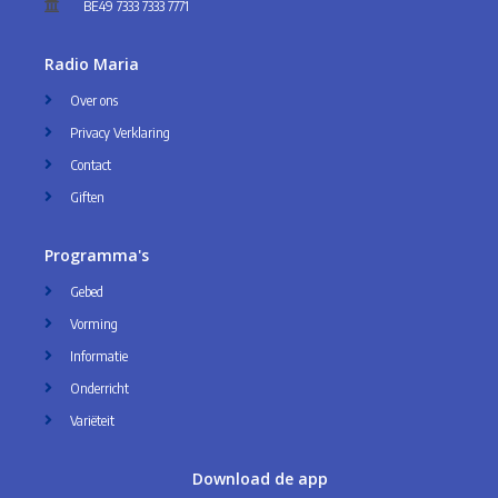
BE49 7333 7333 7771
Radio Maria
Over ons
Privacy Verklaring
Contact
Giften
Programma's
Gebed
Vorming
Informatie
Onderricht
Variëteit
Download de app