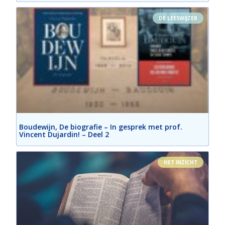
DE LEESWIJZER
Boudewijn, De biografie – In gesprek met prof.
Vincent Dujardin! – Deel 2
HET INZICHT