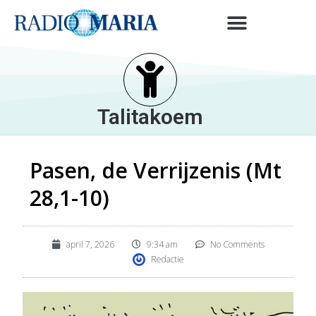
Talitakoem
Pasen, de Verrijzenis (Mt
28,1-10)
april 7, 2026
9:34 am
No Comments
Redactie