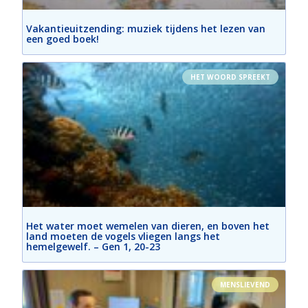
Vakantieuitzending: muziek tijdens het lezen van
een goed boek!
HET WOORD SPREEKT
Het water moet wemelen van dieren, en boven het
land moeten de vogels vliegen langs het
hemelgewelf. – Gen 1, 20-23
MENSLIEVEND