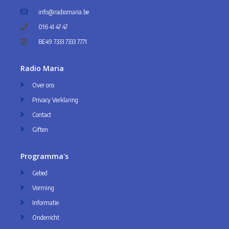
info@radiomaria.be
016 41 47 47
BE49 7333 7333 7771
Radio Maria
Over ons
Privacy Verklaring
Contact
Giften
Programma's
Gebed
Vorming
Informatie
Onderricht