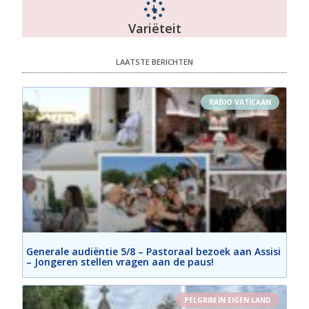
Variëteit
LAATSTE BERICHTEN
RADIO VATICAAN
Generale audiëntie 5/8 – Pastoraal bezoek aan Assisi
– Jongeren stellen vragen aan de paus!
PELGRIM IN EIGEN LAND