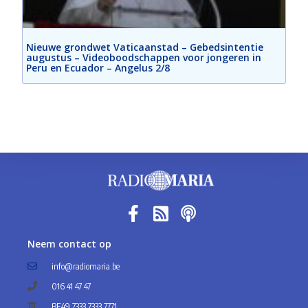
Nieuwe grondwet Vaticaanstad – Gebedsintentie
augustus – Videoboodschappen voor jongeren in
Peru en Ecuador – Angelus 2/8
Neem contact op
info@radiomaria.be
016 41 47 47
BE49 7333 7333 7771